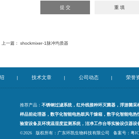
上一篇：
shockmixer-1脉冲均质器
绍
技术文章
公司动态
荣誉
|
|
|
推荐产品：
不锈钢过滤系统，红外线接种环灭菌器，浮游菌采
样品前处理器，数字化智能电热鼓风干燥箱，数字化智能电热
验室设备及环境温湿度监测系统，洁净工作台等实验设仪器设
©2026 版权所有：广东环凯生物科技有限公司
备案号：粤ICP