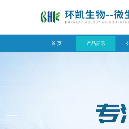
首 页
产品展示