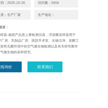
：2025-10-26
访问量：5656
性质：生产厂家
生产地址：
描述：
样器-做国产品质上乘检测仪器，浮游菌采样器用于
P厂房、乳制品厂房、医院手术室、生物洁净、发酵工
净室和无菌环境中的空气微生物检测以及有关研究教学
空气微生物的采样研究。
在线询价
联系我们