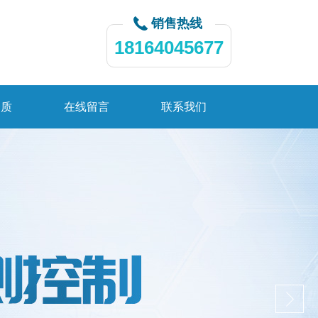
销售热线
18164045677
资质
在线留言
联系我们