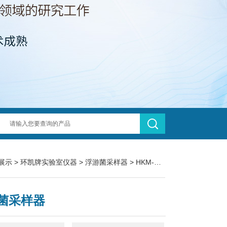
展示
>
环凯牌实验室仪器
>
浮游菌采样器
> HKM-ⅢB浮游菌采样器
菌采样器