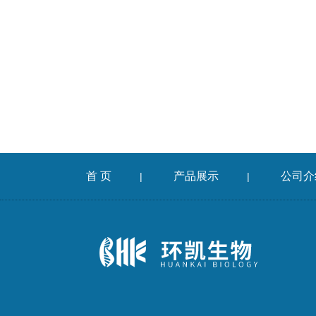
首 页
产品展示
公司介
|
|