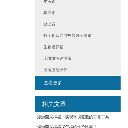
水浴锅
真空泵
过滤器
数字化智能电热鼓风干燥箱
生化培养箱
土壤墒情速测仪
温湿度记录仪
查看更多
相关文章
浮游菌采样器：实现环境监测的可靠工具
浮游菌采样器买怎样的性价比高？