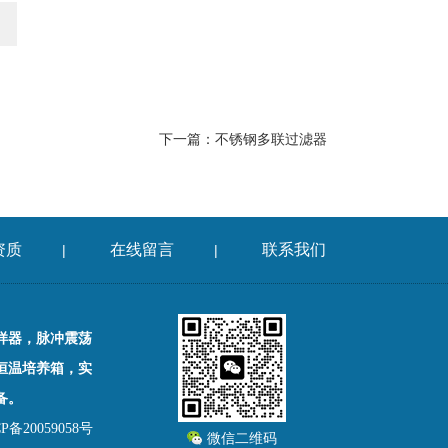
下一篇：
不锈钢多联过滤器
资质
在线留言
联系我们
|
|
样器，脉冲震荡
恒温培养箱，实
备。
备20059058号
微信二维码