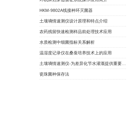
HKM-9802A线接种环灭菌器
土壤墒情速测仪设计原理和特点介绍
农药残留快速检测样品前处理技术应用
水质检测中细菌指标关系解析
温湿度记录仪在桑蚕培养技术上的应用
土壤墒情速测仪-为差异化节水灌溉提供重要依据
瓷珠菌种保存法