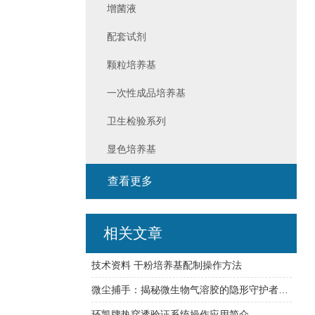
增菌液
配套试剂
颗粒培养基
一次性成品培养基
卫生检验系列
显色培养基
查看更多
相关文章
技术资料 干粉培养基配制操作方法
微尘捕手：揭秘微生物气溶胶的隐形守护者——高精度采样器探秘
环凯牌热穿透验证系统操作应用简介