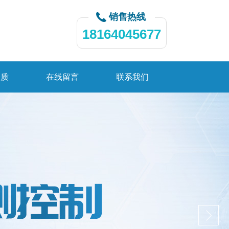
销售热线
18164045677
资质
在线留言
联系我们