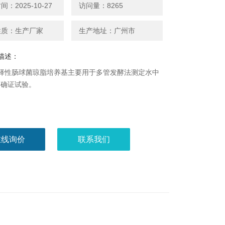
：2025-10-27
访问量：8265
性质：生产厂家
生产地址：广州市
描述：
er选择性肠球菌琼脂培养基主要用于多管发酵法测定水中
的确证试验。
在线询价
联系我们