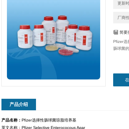
更新时间
厂商
简要
Pfiz
肠球菌
产品介绍
产品名称：
Pfizer选择性肠球菌琼脂培养基
英文名称：Pfizer Selective Enterococous Agar