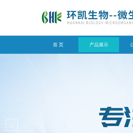
首 页
产品展示