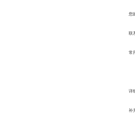
您
联
常
详
补