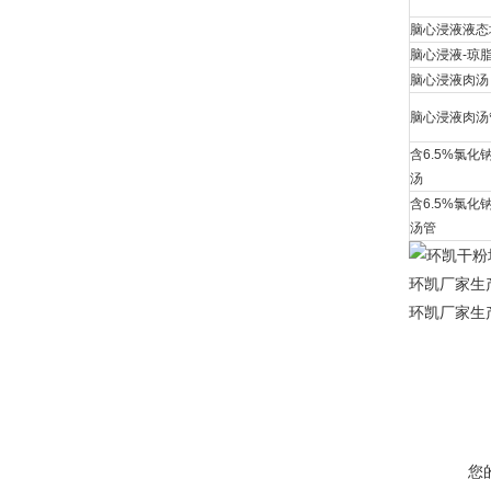
脑心浸液液态
脑心浸液-琼
脑心浸液肉汤
脑心浸液肉汤管(
含6.5%氯化
汤
含6.5%氯化
汤管
环凯厂家生
环凯厂家生
您