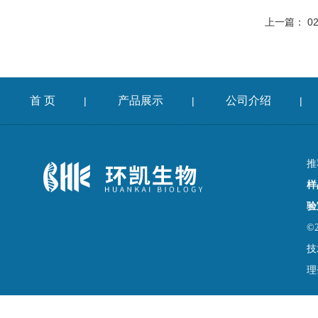
上一篇：
0
首 页
产品展示
公司介绍
|
|
|
推
样
验
©
技
理