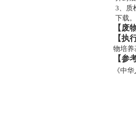
3
、质
下载
【废
【执
物培养
【参
《中华