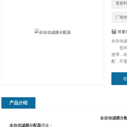
更新时间
厂商
简要
全自动
也叫自
使用，
配，不
为操作
产品介绍
全自动滤膜分配
全自动滤膜分配器
用途：