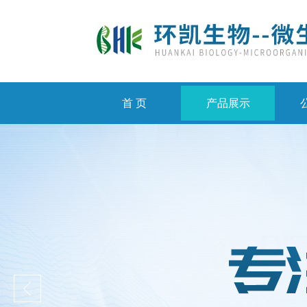
首 页
产品展示