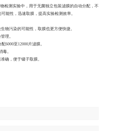
生物检测实验中，用于无菌独立包装滤膜的自动分配，不
的可能性，迅速取膜，提高实验检测效率。
生物污染的可能性，取膜也更方便快捷。
验管理。
00至12000片滤膜。
消毒。
膜准确，便于镊子取膜。