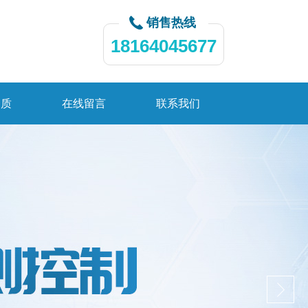
销售热线
18164045677
资质
在线留言
联系我们