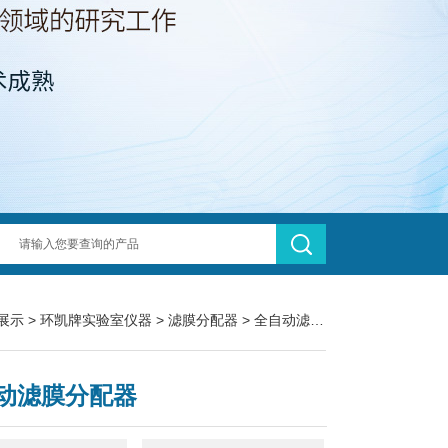
展示
>
环凯牌实验室仪器
>
滤膜分配器
> 全自动滤膜分配器
动滤膜分配器