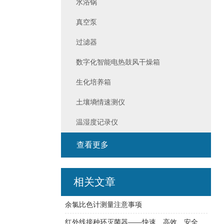
水浴锅
真空泵
过滤器
数字化智能电热鼓风干燥箱
生化培养箱
土壤墒情速测仪
温湿度记录仪
查看更多
相关文章
余氯比色计测量注意事项
红外线接种环灭菌器——快速、高效、安全的微生物接种工具