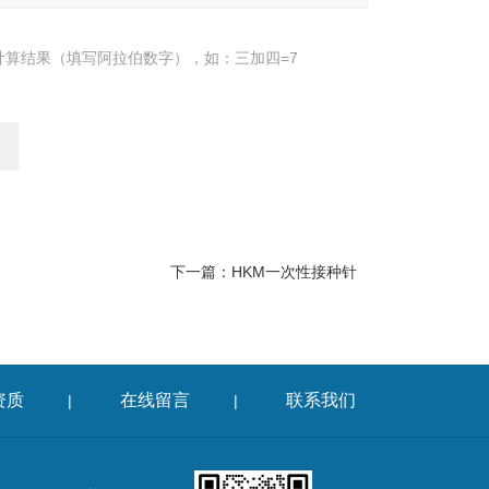
计算结果（填写阿拉伯数字），如：三加四=7
下一篇：
HKM一次性接种针
资质
在线留言
联系我们
|
|