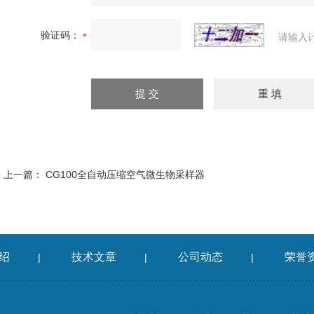
验证码：
请输入
上一篇：
CG100全自动压缩空气微生物采样器
绍
技术文章
公司动态
荣誉
|
|
|