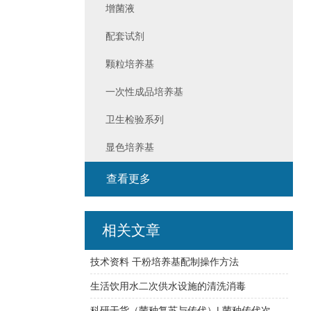
增菌液
配套试剂
颗粒培养基
一次性成品培养基
卫生检验系列
显色培养基
查看更多
相关文章
技术资料 干粉培养基配制操作方法
生活饮用水二次供水设施的清洗消毒
科研干货（菌种复苏与传代）| 菌种传代次数必须在五代以内？