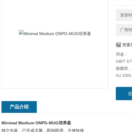
更新时间
厂商
简要
用途：
GB/T 
肠菌群
HJ 1
的测定
产品介绍
Minimal Medium ONPG-MUG培养基
独立包装，已完成灭菌，即拆
即用，方便快捷