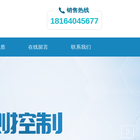
销售热线
18164045677
资质
在线留言
联系我们