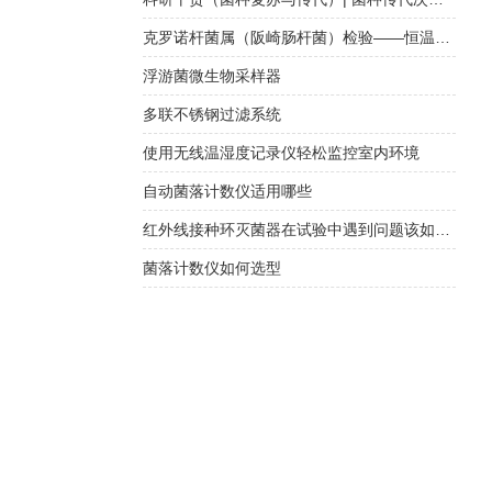
克罗诺杆菌属（阪崎肠杆菌）检验——恒温荧光法快检与传统培养方法对比
浮游菌微生物采样器
多联不锈钢过滤系统
使用无线温湿度记录仪轻松监控室内环境
自动菌落计数仪适用哪些
红外线接种环灭菌器在试验中遇到问题该如何正确处理？
菌落计数仪如何选型