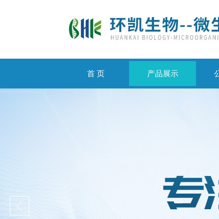
首 页
产品展示