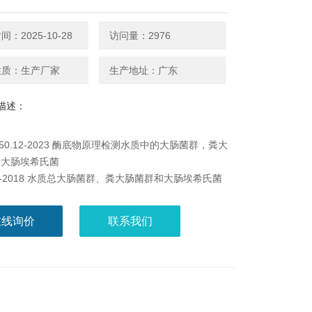
：2025-10-28
访问量：2976
性质：生产厂家
生产地址：广东
描述：
5750.12-2023 酶底物原理检测水质中的大肠菌群，粪大
，大肠埃希氏菌
001-2018 水质总大肠菌群、粪大肠菌群和大肠埃希氏菌
酶底物法
在线询价
联系我们