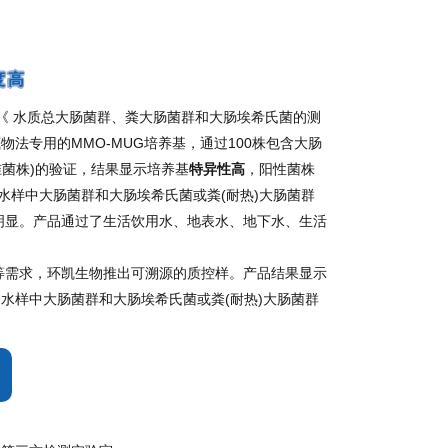
度高
-2018《 水质总大肠菌群、粪大肠菌群和大肠埃希氏菌的测
法专用的MMO-MUG培养基，通过100株包含大肠
准菌株)的验证，结果显示培养基
特异性高
，阳性菌株
mL 水样中大肠菌群和大肠埃希氏菌或粪(耐热)大肠菌群
明显。产品通过了生活饮用水、地表水、地下水、生活
等需求，环凯生物推出可溯源的质控样。产品结果显示
水样中大肠菌群和大肠埃希氏菌或粪(耐热)大肠菌群