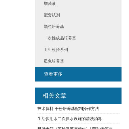
增菌液
配套试剂
颗粒培养基
一次性成品培养基
卫生检验系列
显色培养基
查看更多
相关文章
技术资料 干粉培养基配制操作方法
生活饮用水二次供水设施的清洗消毒
科研干货（菌种复苏与传代）| 菌种传代次数必须在五代以内？