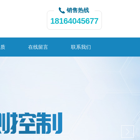
销售热线
18164045677
资质
在线留言
联系我们