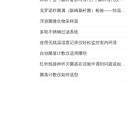
克罗诺杆菌属（阪崎肠杆菌）检验——恒温荧光法快检与传统培养方法对比
浮游菌微生物采样器
多联不锈钢过滤系统
使用无线温湿度记录仪轻松监控室内环境
自动菌落计数仪适用哪些
红外线接种环灭菌器在试验中遇到问题该如何正确处理？
菌落计数仪如何选型