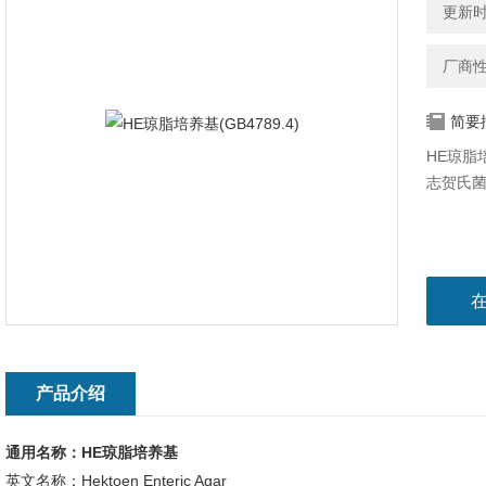
更新时间
厂商
简要
HE琼脂
志贺氏
产品介绍
通用名称：HE琼脂培养基
英文名称：Hektoen Enteric Agar