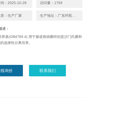
：2025-10-28
访问量：1769
性质：生产厂家
生产地址：广东环凯厂家
描述：
培养基(GB4789.4) 用于肠道致病菌特别是沙门氏菌和
菌的选择性分离培养。
在线询价
联系我们