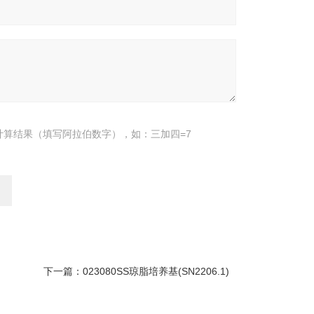
计算结果（填写阿拉伯数字），如：三加四=7
下一篇：
023080SS琼脂培养基(SN2206.1)