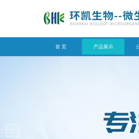
首 页
产品展示