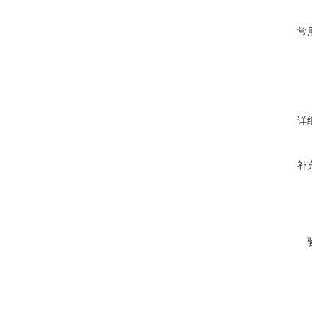
常
详
补