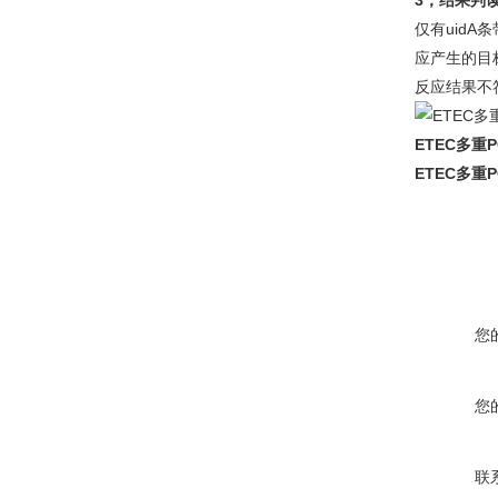
3，结果判
仅有uid
应产生的目
反应结果不
ETEC多重
ETEC多重
您
您
联