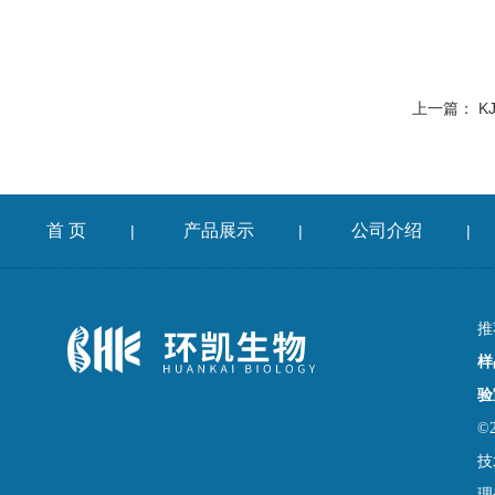
上一篇：
K
首 页
产品展示
公司介绍
|
|
|
推
样
验
©
技
理