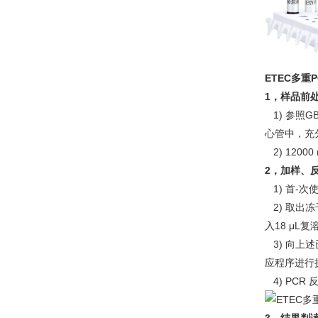
ETEC多重
1，样品前
1) 参照G
心管中，充分
2) 1200
2，加样、
1) 首-次
2) 取出冻
入18 μL
3) 向上
应程序进行
4) PCR