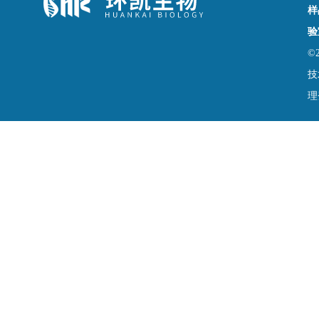
样
验
©
技
理