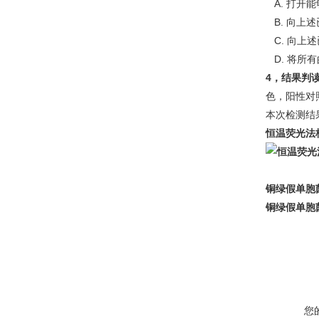
A. 打开
B. 向上述
C. 向上
D. 将所有
4，结果判
色，阳性对
本次检测结
恒温荧光法
铜绿假单胞
铜绿假单胞
您