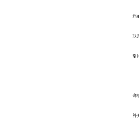
您
联
常
详
补