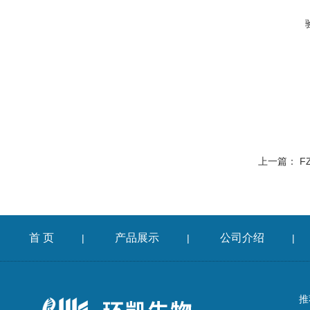
上一篇：
F
首 页
产品展示
公司介绍
|
|
|
推