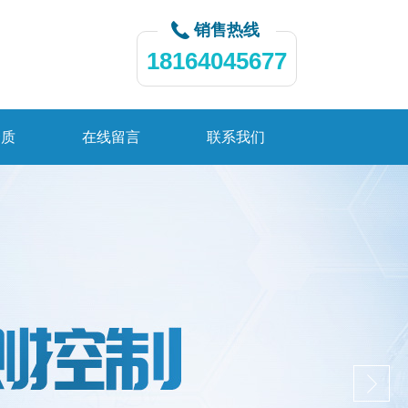
销售热线
18164045677
资质
在线留言
联系我们