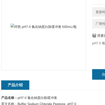
更新时间
厂商
简要
pH7.
产品介绍
产品名称：
pH7.0 氯化钠蛋白胨缓冲液
英文名称：Buffer Sodium Chloride Peptone, pH7.0