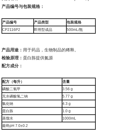
产品编号与包装规格：
产品编号
产品类型
包装规格
CP2116P2
即用型成品
500mL/瓶
产品用途：
用于药品，生物制品的稀释。
检验原理：
蛋白胨提供氮源
配方成分：
配方（每升）
含量
磷酸二氢甲
3.56 g
无水磷酸氢二钠
5.77 g
氯化钠
4.3 g
蛋白胨
1.0 g
蒸馏水
1000mL
最终pH 7.0±0.2