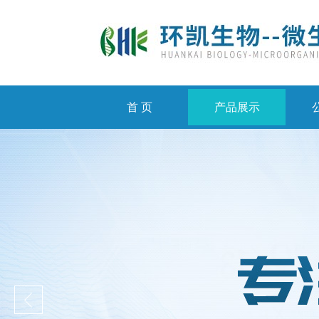
首 页
产品展示