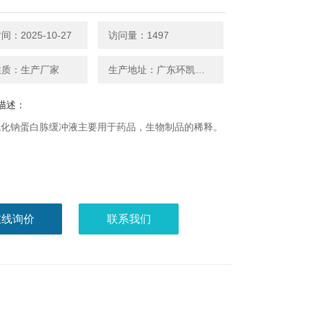
：2025-10-27
访问量：1497
性质：生产厂家
生产地址：广东环凯微生物
描述：
0 氯化钠蛋白胨缓冲液主要用于药品，生物制品的稀释。
在线询价
联系我们