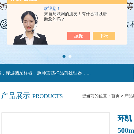
欢迎您！
来自局域网的朋友！有什么可以帮
助您的吗？
主营产品：不锈钢过滤系统，红外线接种环灭菌器，浮游菌采样器，脉冲震荡样品前处理器，数字化智能电热鼓风干燥箱，数字化智能电热恒温培养箱，实验室设备及环境温湿度监测系统，洁净工作台等实验设仪器设备。
产品展示
PRODUCTS
您当前的位置：
首页
>
产品
环凯
500