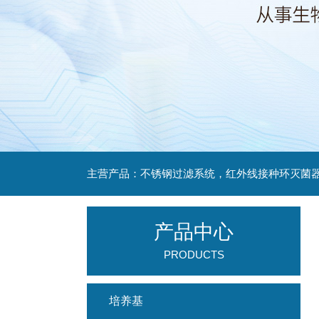
产品中心
PRODUCTS
培养基