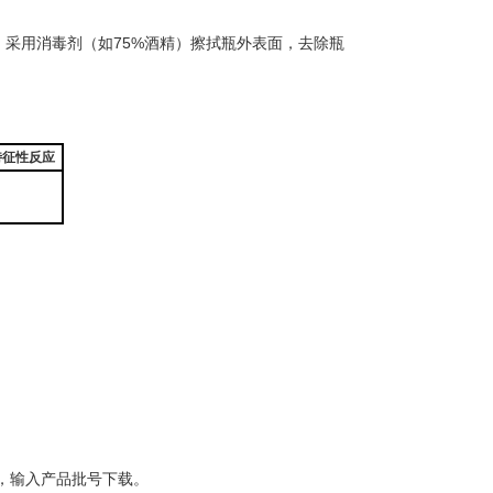
采用消毒剂（如75%酒精）擦拭瓶外表面，去除瓶
特征性反应
。
，输入产品批号下载。