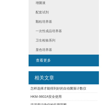
增菌液
配套试剂
颗粒培养基
一次性成品培养基
卫生检验系列
显色培养基
查看更多
相关文章
怎样选择才能得到好的自动菌落计数仪
HKM-9802A安全使用
温湿度记录仪的应用范围