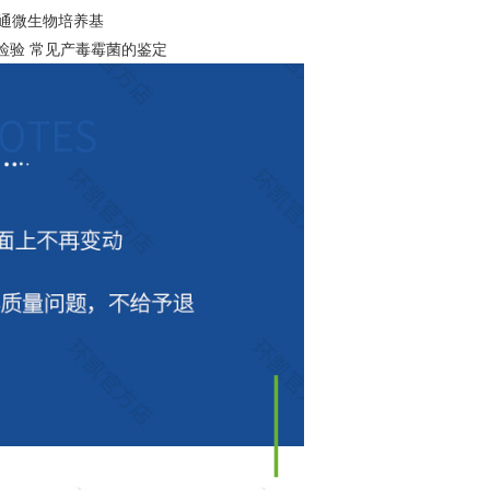
 普通微生物培养基
生物检验 常见产毒霉菌的鉴定