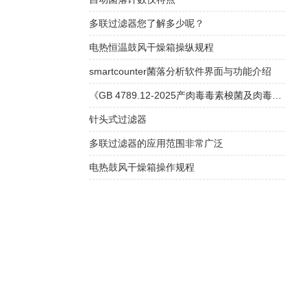
多联过滤器您了解多少呢？
电热恒温鼓风干燥箱操纵规程
smartcounter菌落分析软件界面与功能介绍
《GB 4789.12-2025产肉毒毒素梭菌及肉毒毒素检验》解读
针头式过滤器
多联过滤器的应用范围非常广泛
电热鼓风干燥箱操作规程