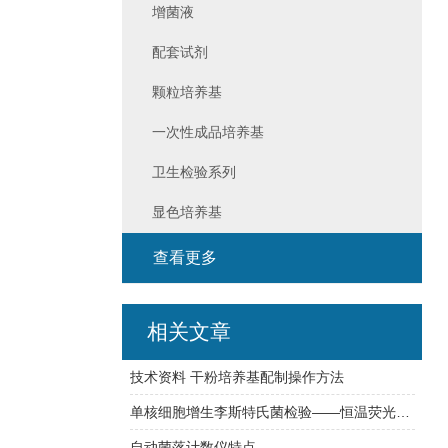
增菌液
配套试剂
颗粒培养基
一次性成品培养基
卫生检验系列
显色培养基
查看更多
相关文章
技术资料 干粉培养基配制操作方法
单核细胞增生李斯特氏菌检验——恒温荧光法快检与传统培养方法对比
自动菌落计数仪特点