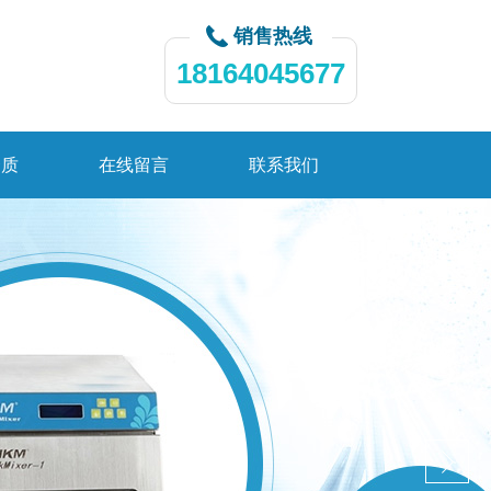
销售热线
18164045677
资质
在线留言
联系我们