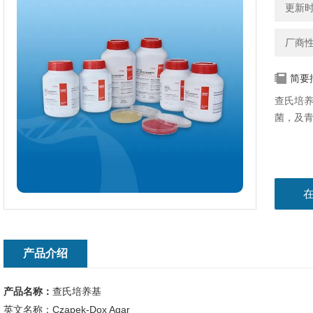
更新时间
厂商
简要
查氏培
菌，及
产品介绍
产品名称：
查氏培养基
英文名称：Czapek-Dox Agar