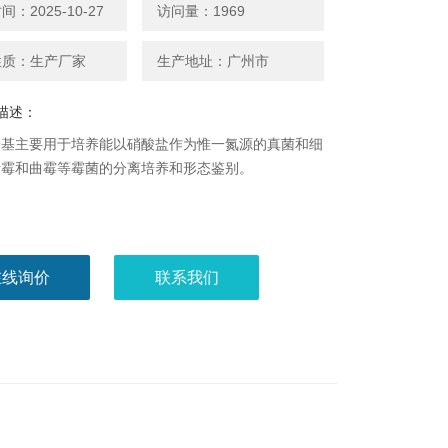
：2025-10-27
访问量：1969
性质：生产厂家
生产地址：广州市
描述：
养基主要用于培养能以硝酸盐作为惟一氮源的真菌和细
青霉和曲霉等霉菌的分离培养和形态鉴别。
在线询价
联系我们