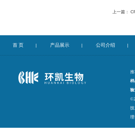
上一篇：
C
首 页
产品展示
公司介绍
|
|
|
推
样
验
©
技
理