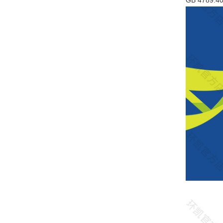
GB 478