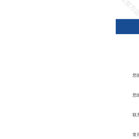
您
您
联
常