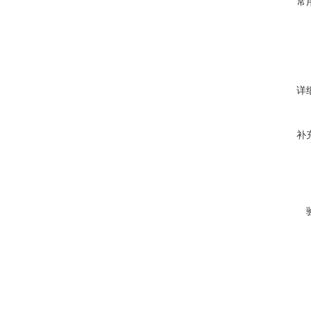
常
详
补