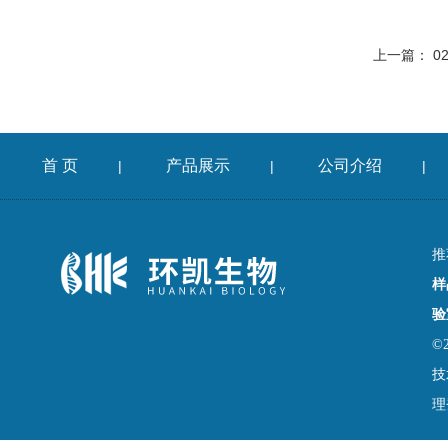
上一篇：
0
首 页
产品展示
公司介绍
|
|
|
推
样
验
©
技
理