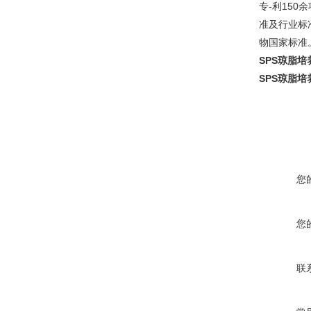
专-利150
准及行业标准
物国家标准
SPS琼脂培
SPS琼脂培
您
您
联