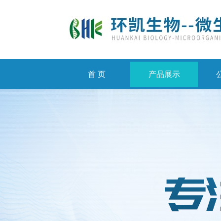
首 页
产品展示