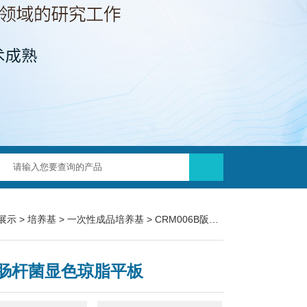
展示
>
培养基
>
一次性成品培养基
> CRM006B阪崎肠杆菌显色琼脂平板
肠杆菌显色琼脂平板