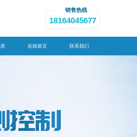
销售热线
18164045677
资质
在线留言
联系我们