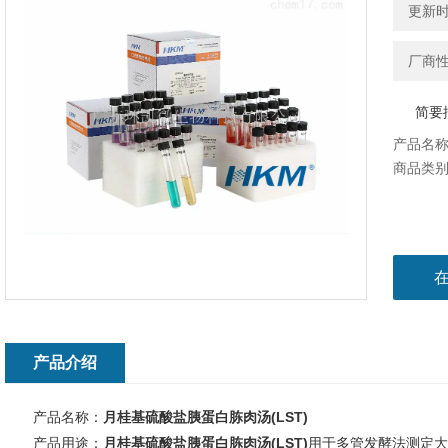
更新时间
厂商
简要
产品名称
商品类
产品介绍
产品名称：
月桂基硫酸盐胰蛋白胨肉汤(LST)
产品用途：
月桂基硫酸盐胰蛋白胨肉汤(LST)
用于多管发酵法测定大肠