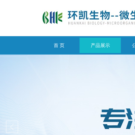
首 页
产品展示