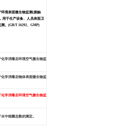
产环境表面微生物监测(接触
)，用于生产设备、人员表面卫
测。(GB/T 16292、GMP)
于化学消毒后环境空气微生物监
。
于化学消毒后物体表面微生物监
。
于化学消毒后环境空气微生物监
。
于水中细菌总数的测定。