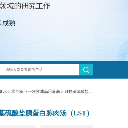
展示
>
培养基
>
一次性成品培养基
> 月桂基硫酸盐胰蛋白胨肉汤（LST）
基硫酸盐胰蛋白胨肉汤（LST）