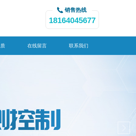
销售热线
18164045677
资质
在线留言
联系我们