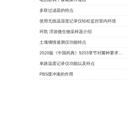
多联过滤器的特点
使用无线温湿度记录仪轻松监控室内环境
环凯 浮游微生物采样器介绍
土壤墒情速测仪功能特点
2020版《中国药典》9203章节对菌种要求解读
单路温度记录仪功能以及特点
PBS缓冲液的作用