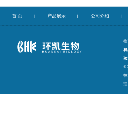
首 页
产品展示
公司介绍
|
|
|
推
样
验
©
技
理