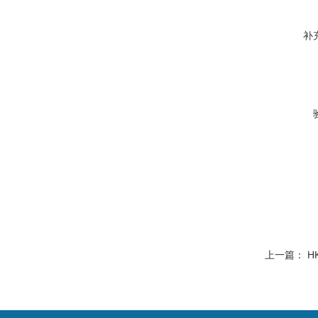
补
上一篇：
H