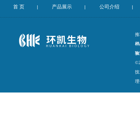
首 页
产品展示
公司介绍
|
|
|
推
样
验
©
技
理