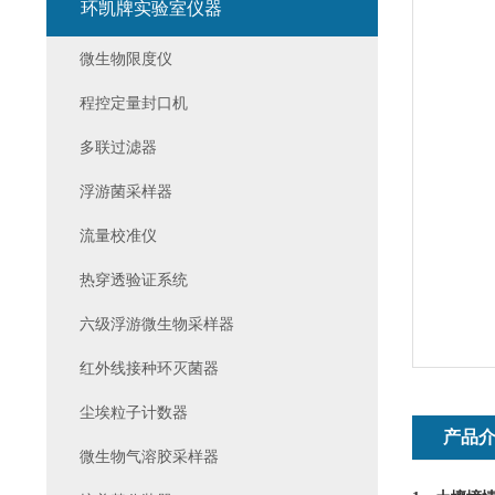
环凯牌实验室仪器
微生物限度仪
程控定量封口机
多联过滤器
浮游菌采样器
流量校准仪
热穿透验证系统
六级浮游微生物采样器
红外线接种环灭菌器
尘埃粒子计数器
产品
微生物气溶胶采样器