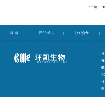
上一篇：
H
首 页
产品展示
公司介绍
|
|
|
推
样
验
©
技
理