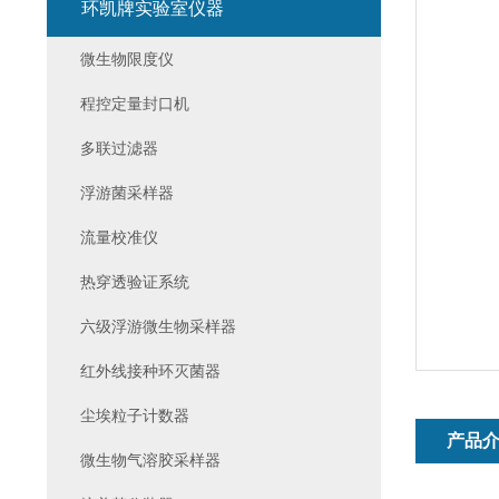
环凯牌实验室仪器
微生物限度仪
程控定量封口机
多联过滤器
浮游菌采样器
流量校准仪
热穿透验证系统
六级浮游微生物采样器
红外线接种环灭菌器
尘埃粒子计数器
产品
微生物气溶胶采样器