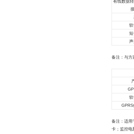
有线数据转
软
短
声
备注：与方
G
软
GPR
备注：适用
卡；监控电