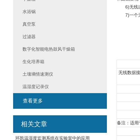
6)无线连
水浴锅
7)一个无
真空泵
过滤器
数字化智能电热鼓风干燥箱
生化培养箱
无线数据接
土壤墒情速测仪
温湿度记录仪
查看更多
相关文章
备注：适用
环凯温湿度监测系统在实验室中的应用