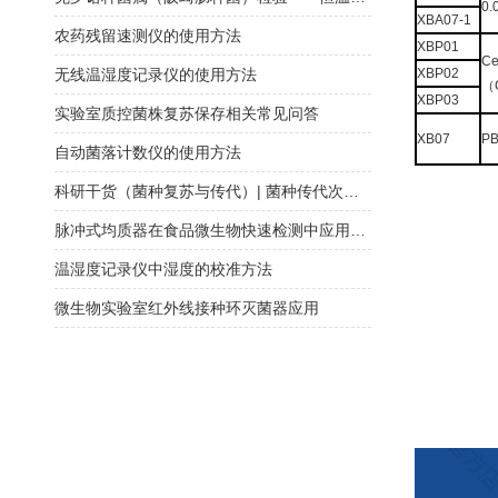
0
XBA07-1
农药残留速测仪的使用方法
XBP01
Cel
无线温湿度记录仪的使用方法
XBP02
（
XBP03
实验室质控菌株复苏保存相关常见问答
XB07
PB
自动菌落计数仪的使用方法
科研干货（菌种复苏与传代）| 菌种传代次数必须在五代以内？
脉冲式均质器在食品微生物快速检测中应用研究
温湿度记录仪中湿度的校准方法
微生物实验室红外线接种环灭菌器应用