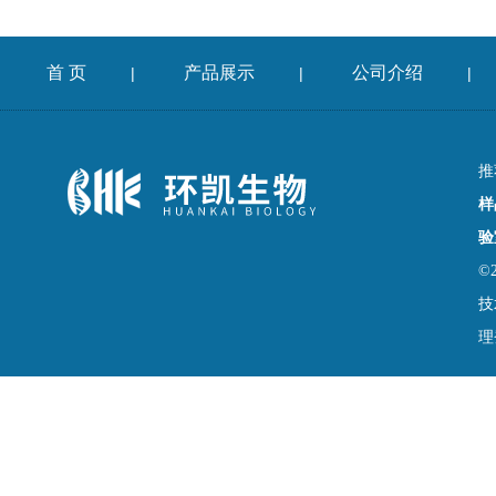
首 页
产品展示
公司介绍
|
|
|
推
样
验
©
技
理