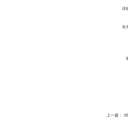
详
补
上一篇：
X