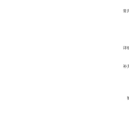
常
详
补