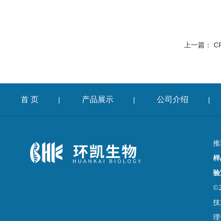
上一篇：
C
首 页
产品展示
公司介绍
|
|
|
推
样
验
©
技
理