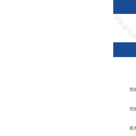
您
您
联