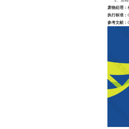
2、质检报
废物处理：
执行标准：
参考文献：