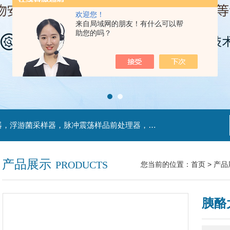
欢迎您！
来自局域网的朋友！有什么可以帮
助您的吗？
主营产品：不锈钢过滤系统，红外线接种环灭菌器，浮游菌采样器，脉冲震荡样品前处理器，数字化智能电热鼓风干燥箱，数字化智能电热恒温培养箱，实验室设备及环境温湿度监测系统，洁净工作台等实验设仪器设备。
产品展示
PRODUCTS
您当前的位置：
首页
>
产品
胰酪