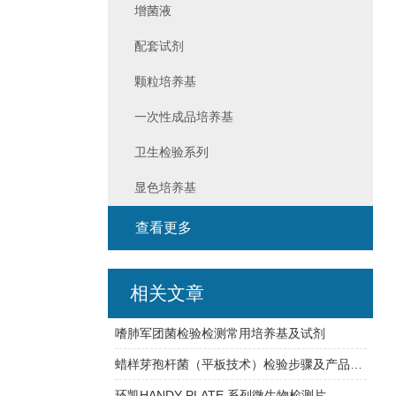
增菌液
配套试剂
颗粒培养基
一次性成品培养基
卫生检验系列
显色培养基
查看更多
相关文章
嗜肺军团菌检验检测常用培养基及试剂
蜡样芽孢杆菌（平板技术）检验步骤及产品信息
环凯HANDY PLATE 系列微生物检测片