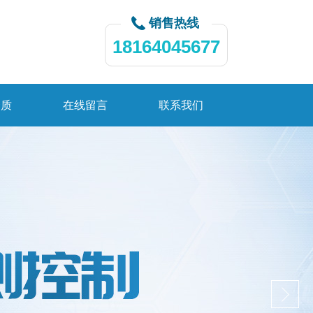
销售热线
18164045677
资质
在线留言
联系我们