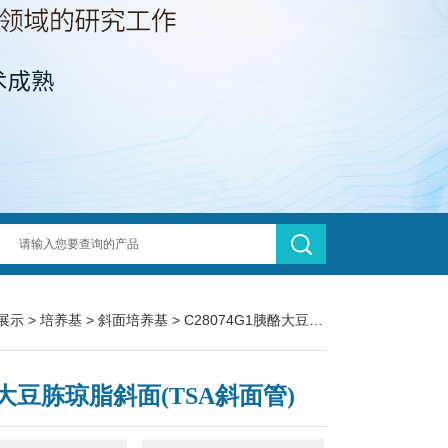
展示
>
培养基
>
斜面培养基
> C28074G1胰酪大豆胨琼脂斜面(TSA斜面管)
大豆胨琼脂斜面(TSA斜面管)