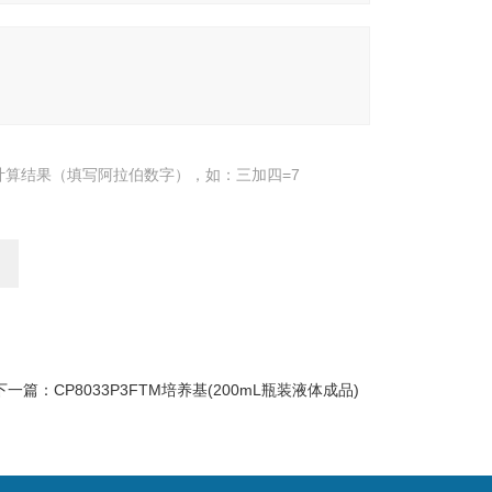
计算结果（填写阿拉伯数字），如：三加四=7
下一篇：
CP8033P3FTM培养基(200mL瓶装液体成品)