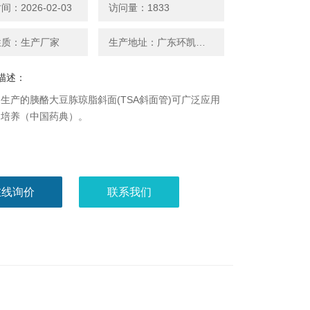
：2026-02-03
访问量：1833
性质：生产厂家
生产地址：广东环凯微生物
描述：
生产的胰酪大豆胨琼脂斜面(TSA斜面管)可广泛应用
的培养（中国药典）。
在线询价
联系我们