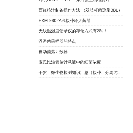
西红柿汁制备操作方法 （双歧杆菌琼脂BBL）
HKM-9802A线接种环灭菌器
无线温湿度记录仪的存储方式有2种！
浮游菌采样器的特点
自动菌落计数器
麦氏比浊管估计悬液中的细菌浓度
干货！微生物检测知识汇总（接种、分离纯化和培养、微生物常规鉴定技术）