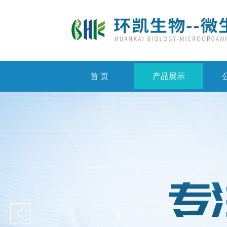
首 页
产品展示