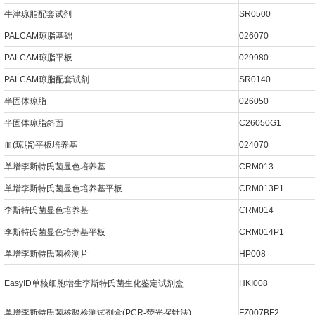
牛津琼脂配套试剂
SR0500
PALCAM琼脂基础
026070
PALCAM琼脂平板
029980
PALCAM琼脂配套试剂
SR0140
半固体琼脂
026050
半固体琼脂斜面
C26050G1
血(琼脂)平板培养基
024070
单增李斯特氏菌显色培养基
CRM013
单增李斯特氏菌显色培养基平板
CRM013P1
李斯特氏菌显色培养基
CRM014
李斯特氏菌显色培养基平板
CRM014P1
单增李斯特氏菌检测片
HP008
EasyID单核细胞增生李斯特氏菌生化鉴定试剂盒
HKI008
单增李斯特氏菌核酸检测试剂盒(PCR-荧光探针法)
FZ007BF2