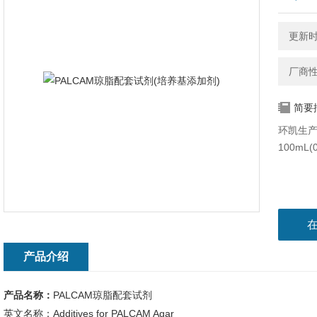
更新时间
厂商
简要
环凯生产
100mL
产品介绍
产品名称：
PALCAM琼脂配套试剂
英文名称：Additives for PALCAM Agar