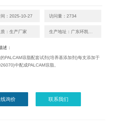
：2025-10-27
访问量：2734
性质：生产厂家
生产地址：广东环凯微生物
描述：
的PALCAM琼脂配套试剂(培养基添加剂)每支添加于
(026070)中配成PALCAM琼脂。
在线询价
联系我们