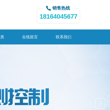
销售热线
18164045677
资质
在线留言
联系我们