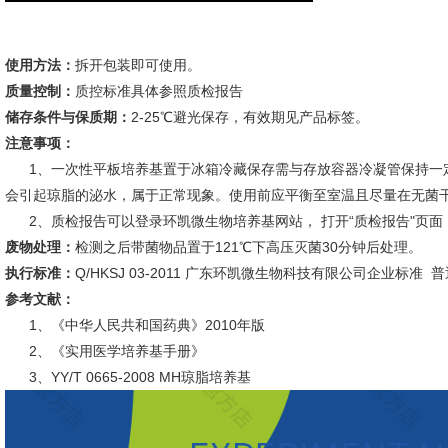
使用方法：
拆开包装即可使用。
质量控制：
质控标准具体参照质检报告
储存条件与保质期：
2-25℃避光保存，有效期见产品标签。
注意事项：
1、一次性平板培养基置于冰箱冷藏保存需与存放容器冷凝管保持一
会引起琼脂的泌水，属于正常现象。使用前应平衡至室温且尽量在无菌
2、质检报告可以登录环凯微生物培养基网站， 打开“质检报告"页面
废物处理：
检测之后带菌物品置于121℃下高压灭菌30分钟后处理。
执行标准：
Q/HKSJ 03-2011 广东环凯微生物科技有限公司企业标准
参考文献：
1、《中华人民共和国药典》2010年版
2、《实用医学培养基手册》
3、YY/T 0665-2008 MH琼脂培养基