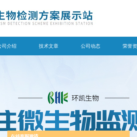
公司介绍
技术文章
公司动态
荣誉