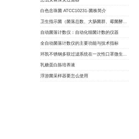
白色念珠菌 ATCC10231-菌株简介
卫生指示菌（菌落总数、大肠菌群、霉菌酵母总数）快检方案
自动菌落计数仪：自动化细菌计数的仪器
全自动菌落计数仪的主要功能与技术指标
环凯不锈钢多联过滤系统在一次性口罩微生物限度检查中的应用
乳糖蛋白胨培养液
浮游菌采样器要怎么使用