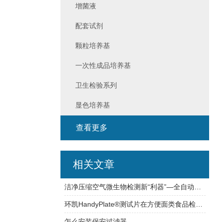
增菌液
配套试剂
颗粒培养基
一次性成品培养基
卫生检验系列
显色培养基
查看更多
相关文章
洁净压缩空气微生物检测新“利器”—全自动压缩空气微生物采样器
环凯HandyPlate®测试片在方便面类食品检测中的应用
怎么安装保安过滤器