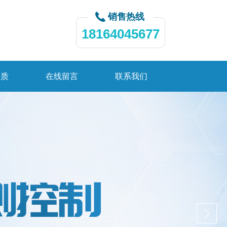
销售热线
18164045677
资质
在线留言
联系我们