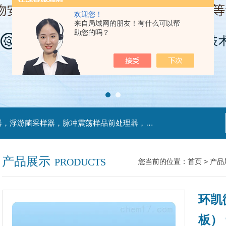
欢迎您！
来自局域网的朋友！有什么可以帮
助您的吗？
主营产品：不锈钢过滤系统，红外线接种环灭菌器，浮游菌采样器，脉冲震荡样品前处理器，数字化智能电热鼓风干燥箱，数字化智能电热恒温培养箱，实验室设备及环境温湿度监测系统，洁净工作台等实验设仪器设备。
产品展示
PRODUCTS
您当前的位置：
首页
>
产品
环凯
板） 