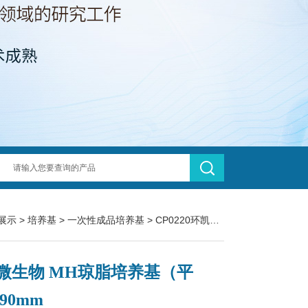
展示
>
培养基
>
一次性成品培养基
> CP0220环凯微生物 MH琼脂培养基（平板） 90mm
微生物 MH琼脂培养基（平
90mm