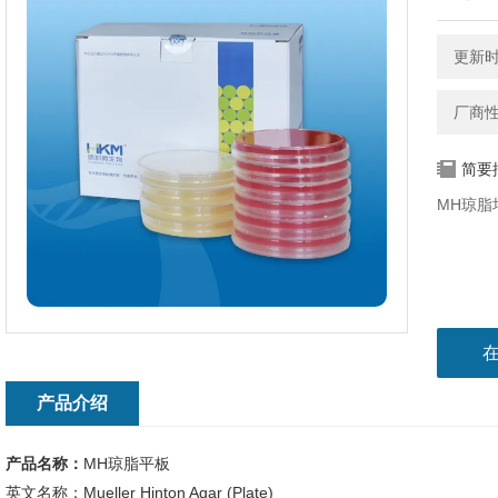
更新时间
厂商
简要
MH琼
产品介绍
产品名称：
MH琼脂平板
英文名称：Mueller Hinton Agar (Plate)