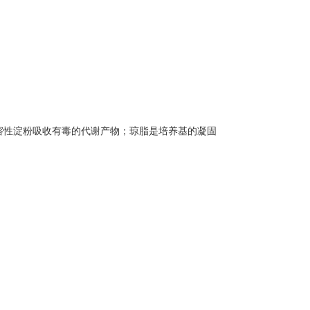
溶性淀粉吸收有毒的代谢产物；琼脂是培养基的凝固