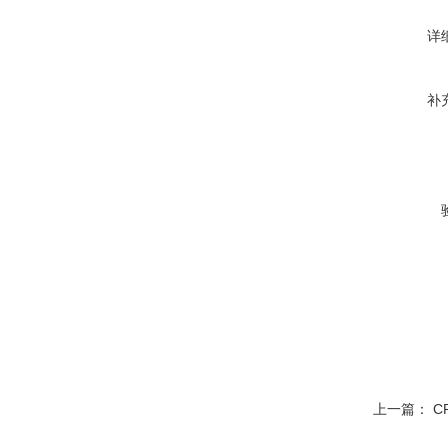
详
补
上一篇：
C