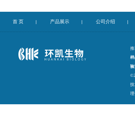
首 页
产品展示
公司介绍
|
|
|
推
样
验
©
技
理