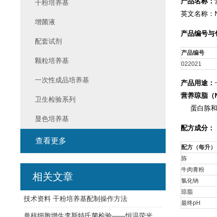
产品名称：
干粉培养基
英文名称：Nutr
增菌液
产品编号与
配套试剂
产品编号
颗粒培养基
022021
一次性成品培养基
产品用途：
营养琼脂（
卫生检验系列
蛋白胨和牛
显色培养基
配方成分：
查看更多
配方（每升）
胨
牛肉膏粉
相关文章
氯化钠
琼脂
技术资料 干粉培养基配制操作方法
最终pH
单核细胞增生李斯特氏菌检验——恒温荧光法快检与传统培养方法对比