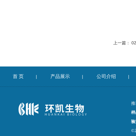
上一篇：
0
首 页
产品展示
公司介绍
|
|
|
推
样
验
©