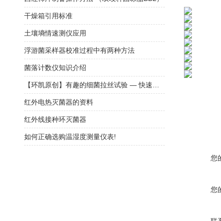
干燥箱引用标准
土壤墒情速测仪应用
浮游菌采样器校准过程中有两种方法
菌落计数仪知识介绍
【环凯原创】有趣的细菌拉丝试验 — 快速区分革兰氏阳性菌和阴性菌
红外电热灭菌器的资料
红外线接种环灭菌器
如何正确选购温湿度测量仪表!
您
您