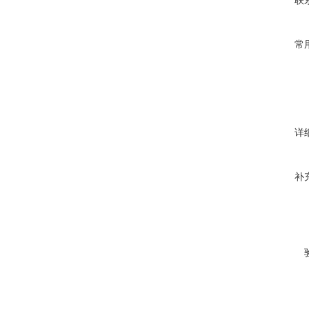
联
常
详
补