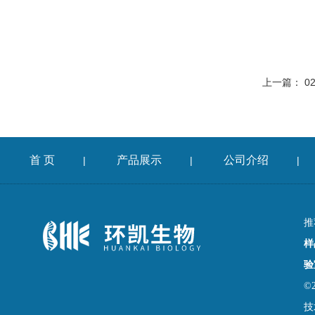
上一篇：
0
首 页
产品展示
公司介绍
|
|
|
推
样
验
©
技