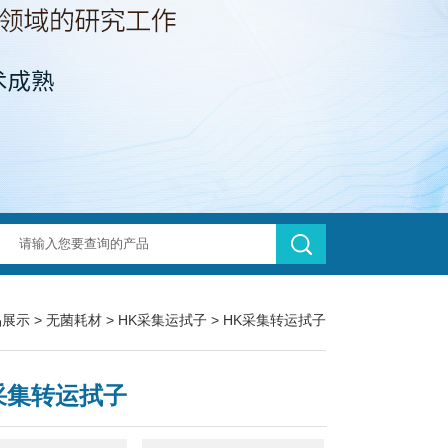
品展示
>
无菌耗材
>
HK采集运拭子
> HK采集转运拭子
采集转运拭子