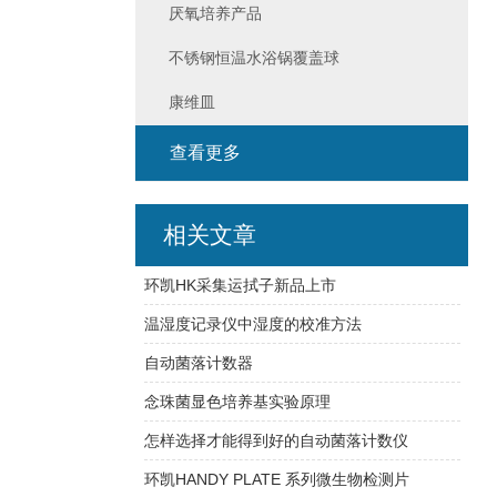
厌氧培养产品
不锈钢恒温水浴锅覆盖球
康维皿
查看更多
相关文章
环凯HK采集运拭子新品上市
温湿度记录仪中湿度的校准方法
自动菌落计数器
念珠菌显色培养基实验原理
怎样选择才能得到好的自动菌落计数仪
环凯HANDY PLATE 系列微生物检测片