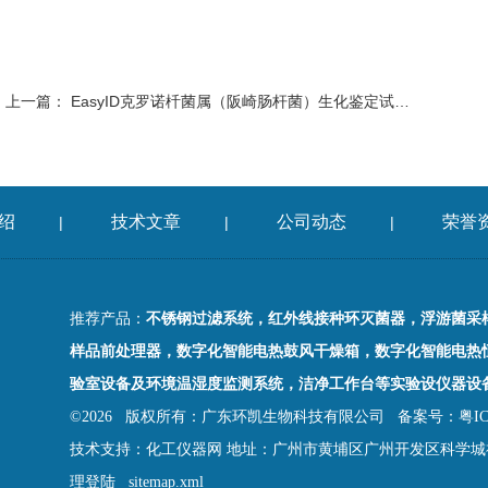
上一篇：
EasyID克罗诺杄菌属（阪崎肠杆菌）生化鉴定试剂盒
绍
技术文章
公司动态
荣誉
|
|
|
推荐产品：
不锈钢过滤系统，红外线接种环灭菌器，浮游菌采
样品前处理器，数字化智能电热鼓风干燥箱，数字化智能电热
验室设备及环境温湿度监测系统，洁净工作台等实验设仪器设
©2026 版权所有：广东环凯生物科技有限公司
备案号：粤ICP
技术支持：
化工仪器网
地址：广州市黄埔区广州开发区科学城神
理登陆
sitemap.xml