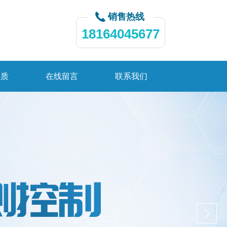
销售热线
18164045677
资质
在线留言
联系我们