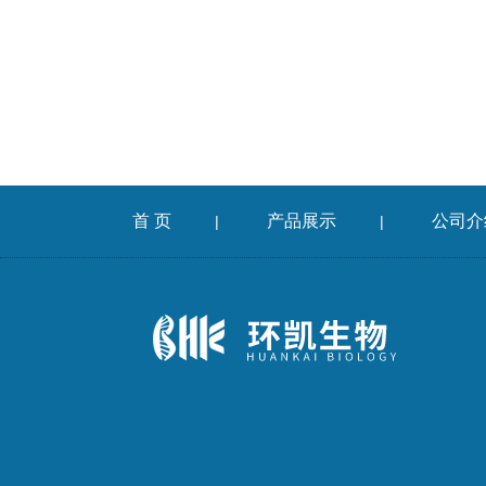
首 页
产品展示
公司介
|
|