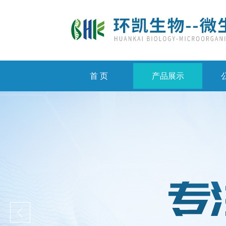
首 页
产品展示