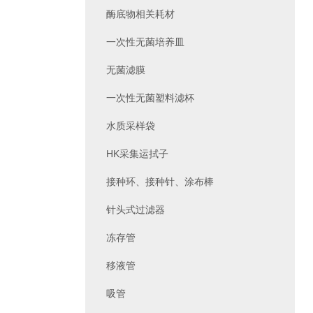
酶底物相关耗材
一次性无菌培养皿
无菌滤膜
一次性无菌塑料滤杯
水质采样袋
HK采集运拭子
接种环、接种针、涂布棒
针头式过滤器
冻存管
移液管
吸管