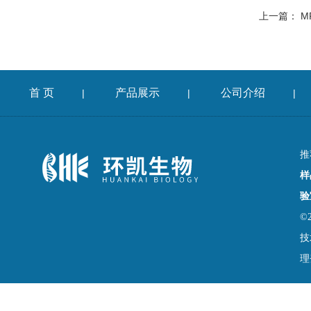
上一篇：
M
首 页
产品展示
公司介绍
|
|
|
推
样
验
©
技
理