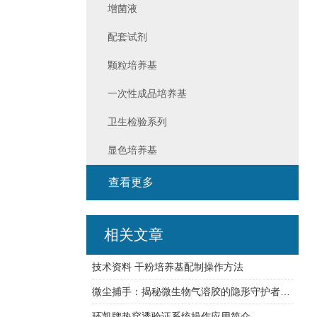
增菌液
配套试剂
颗粒培养基
一次性成品培养基
卫生检验系列
显色培养基
查看更多
相关文章
技术资料 干粉培养基配制操作方法
微尘捕手：揭秘微生物气溶胶的隐形守护者——高精度采样器探秘
环凯牌热穿透验证系统操作应用简介