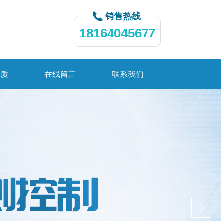
销售热线
18164045677
资质
在线留言
联系我们