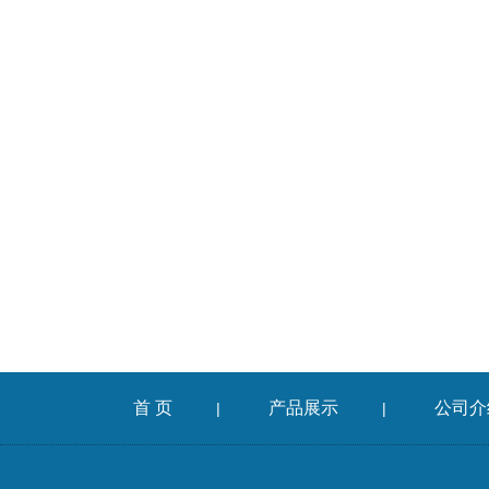
首 页
产品展示
公司介
|
|