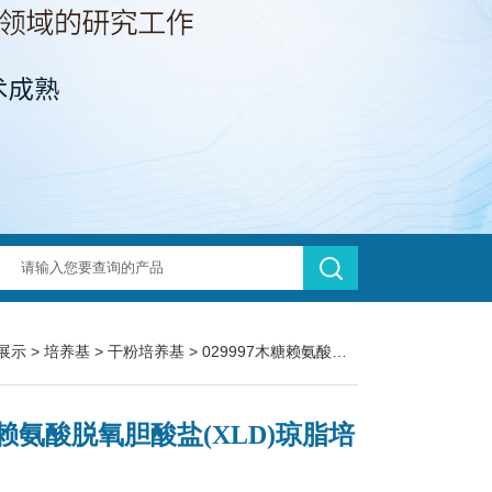
展示
>
培养基
>
干粉培养基
> 029997木糖赖氨酸脱氧胆酸盐(XLD)琼脂培养基
赖氨酸脱氧胆酸盐(XLD)琼脂培