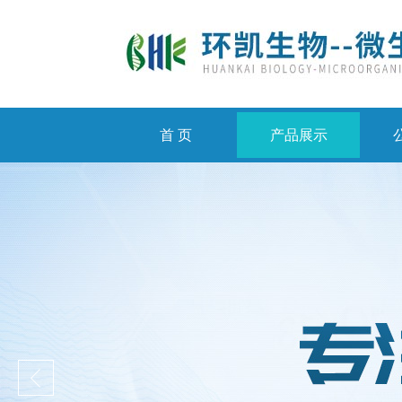
首 页
产品展示