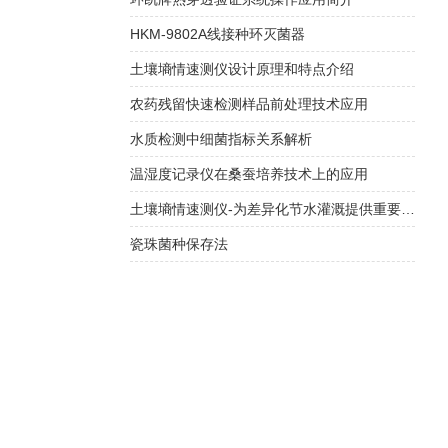
HKM-9802A线接种环灭菌器
土壤墒情速测仪设计原理和特点介绍
农药残留快速检测样品前处理技术应用
水质检测中细菌指标关系解析
温湿度记录仪在桑蚕培养技术上的应用
土壤墒情速测仪-为差异化节水灌溉提供重要依据
瓷珠菌种保存法