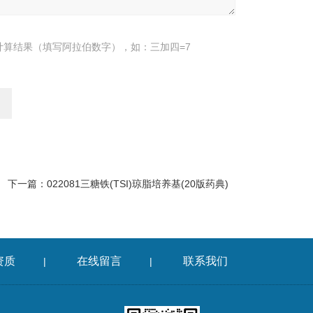
计算结果（填写阿拉伯数字），如：三加四=7
下一篇：
022081三糖铁(TSI)琼脂培养基(20版药典)
资质
在线留言
联系我们
|
|