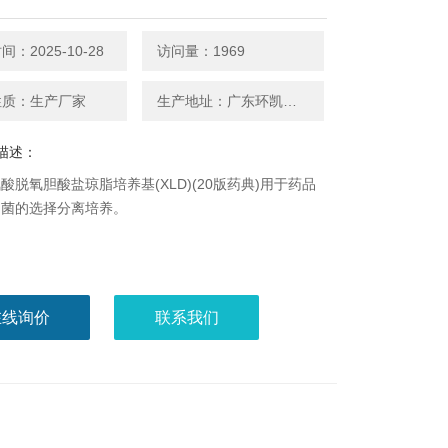
：2025-10-28
访问量：1969
性质：生产厂家
生产地址：广东环凯厂家
描述：
酸脱氧胆酸盐琼脂培养基(XLD)(20版药典)用于药品
氏菌的选择分离培养。
在线询价
联系我们