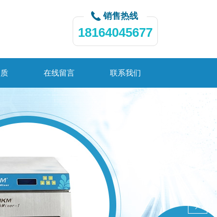
销售热线
18164045677
资质
在线留言
联系我们