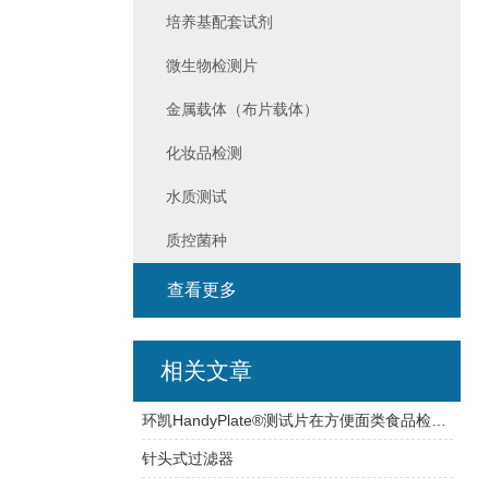
培养基配套试剂
微生物检测片
金属载体（布片载体）
化妆品检测
水质测试
质控菌种
查看更多
相关文章
环凯HandyPlate®测试片在方便面类食品检测中的应用
针头式过滤器