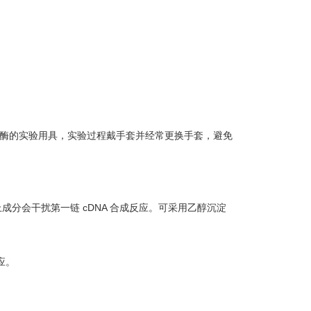
酸酶的实验用具，实验过程戴手套并经常更换手套，避免
成分会干扰第一链 cDNA 合成反应。可采用乙醇沉淀
应。