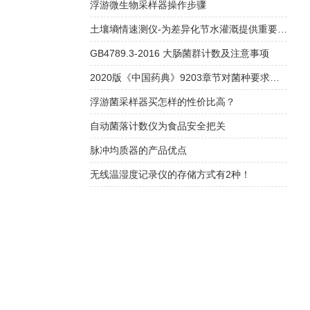
浮游微生物采样器操作步骤
土壤墒情速测仪-为差异化节水灌溉提供重要依据
GB4789.3-2016 大肠菌群计数及注意事项
2020版《中国药典》9203章节对菌种要求解读
浮游菌采样器买怎样的性价比高？
自动菌落计数仪为食品安全把关
脉冲均质器的产品优点
无线温湿度记录仪的存储方式有2种！