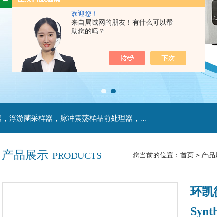
欢迎您！
来自局域网的朋友！有什么可以帮
助您的吗？
主营产品：不锈钢过滤系统，红外线接种环灭菌器，浮游菌采样器，脉冲震荡样品前处理器，数字化智能电热鼓风干燥箱，数字化智能电热恒温培养箱，实验室设备及环境温湿度监测系统，洁净工作台等实验设仪器设备。
产品展示
PRODUCTS
您当前的位置：
首页
>
产品
环凯微
Synth