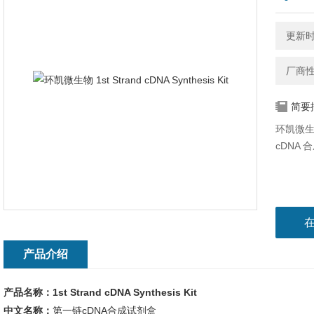
更新时间
厂商
简要
环凯微生物 
cDNA 
产品介绍
产品名称：1st Strand cDNA Synthesis Kit
中文名称：
第一链cDNA合成试剂盒