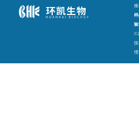
推
样
验
©
技
理