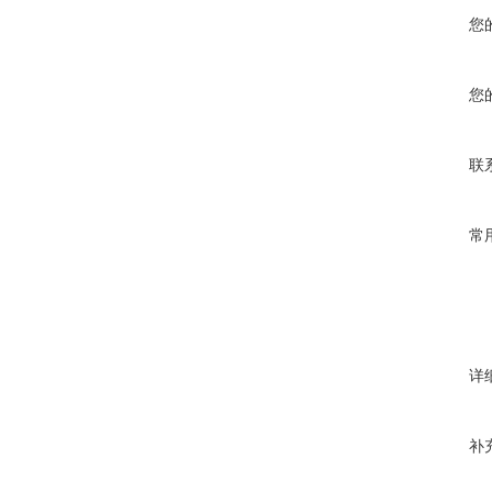
您
您
联
常
详
补