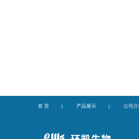
首 页
产品展示
公司介
|
|