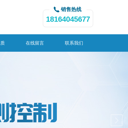
销售热线
18164045677
资质
在线留言
联系我们