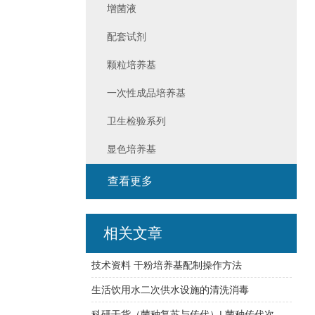
增菌液
配套试剂
颗粒培养基
一次性成品培养基
卫生检验系列
显色培养基
查看更多
相关文章
技术资料 干粉培养基配制操作方法
生活饮用水二次供水设施的清洗消毒
科研干货（菌种复苏与传代）| 菌种传代次数必须在五代以内？