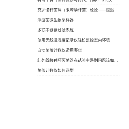
克罗诺杆菌属（阪崎肠杆菌）检验——恒温荧光法快检与传统培养方法对比
浮游菌微生物采样器
多联不锈钢过滤系统
使用无线温湿度记录仪轻松监控室内环境
自动菌落计数仪适用哪些
红外线接种环灭菌器在试验中遇到问题该如何正确处理？
菌落计数仪如何选型