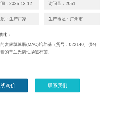
：2025-12-12
访问量：2051
性质：生产厂家
生产地址：广州市
描述：
的麦康凯琼脂(MAC)培养基（货号：022140）供分
乳糖的革兰氏阴性肠道杆菌。
在线询价
联系我们