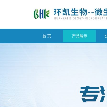
首 页
产品展示