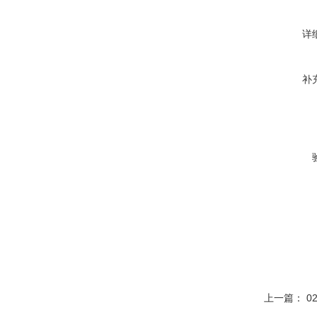
详
补
上一篇：
0