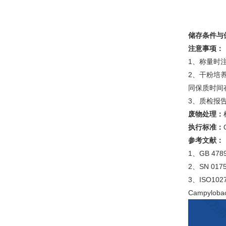
储存条件与
注意事项：
1、称量时
2、干粉培
同保质时间
3、质检报
废物处理：
执行标准：
参考文献：
1、GB 4
2、SN 0
3、ISO10272-
Campylobac