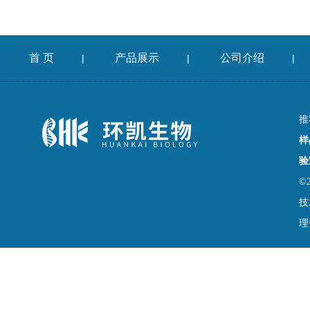
首 页
产品展示
公司介绍
|
|
|
推
样
验
©
技
理