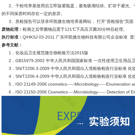
2、干粉培养基使用后立即旋紧瓶盖，避免吸潮结块。贮存于避光、
的不同保质时间存在一定的差异。
3、质检报告可以登录环凯微生物培养基网站， 打开“质检报告"页面
废物处理：
检测之后带菌物品置于121℃下高压灭菌30分钟后处理。
执行标准：
Q/HKSJ 03-2011 广东环凯微生物科技有限公司企业标准
参考文献：
1．化妆品卫生规范微生物检验方法2015版
2．GB15979-2002 中华人民共和国国家标准 一次性使用卫生用品
3．SN/T2206.3-2009 中华人民共和国出入境检验检疫行业标准
4．SN/T2206.4-2009 中华人民共和国出入境检验检疫行业标准 
5．ISO 21149-2006 cosmetics-----Microbiology-----Enumeration and 
6．ISO 21150-2006 Cosmetics----Microbiology----- Detection of Esc