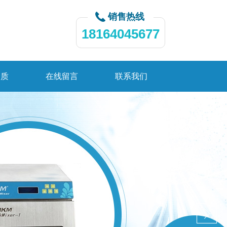
销售热线
18164045677
资质
在线留言
联系我们