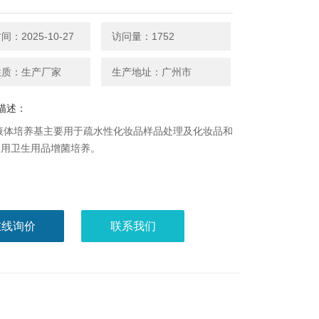
：2025-10-27
访问量：1752
性质：生产厂家
生产地址：广州市
描述：
P液体培养基主要用于疏水性化妆品样品处理及化妆品和
使用卫生用品增菌培养。
在线询价
联系我们