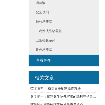
增菌液
配套试剂
颗粒培养基
一次性成品培养基
卫生检验系列
显色培养基
查看更多
相关文章
技术资料 干粉培养基配制操作方法
微尘捕手：揭秘微生物气溶胶的隐形守护者——高精度采样器探秘
环凯牌热穿透验证系统操作应用简介