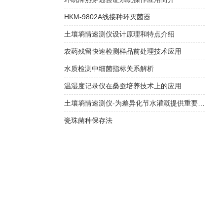
HKM-9802A线接种环灭菌器
土壤墒情速测仪设计原理和特点介绍
农药残留快速检测样品前处理技术应用
水质检测中细菌指标关系解析
温湿度记录仪在桑蚕培养技术上的应用
土壤墒情速测仪-为差异化节水灌溉提供重要依据
瓷珠菌种保存法