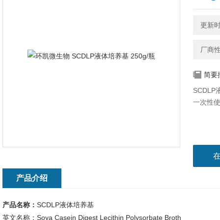
更新时间
厂商
简要
SCDL
一次性
产品介绍
产品名称：
SCDLP液体培养基
英文名称：Soya Casein Digest Lecithin Polysorbate Broth