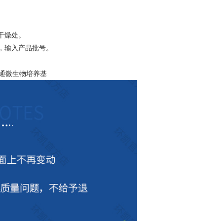
干燥处。
，输入产品批号。
 普通微生物培养基