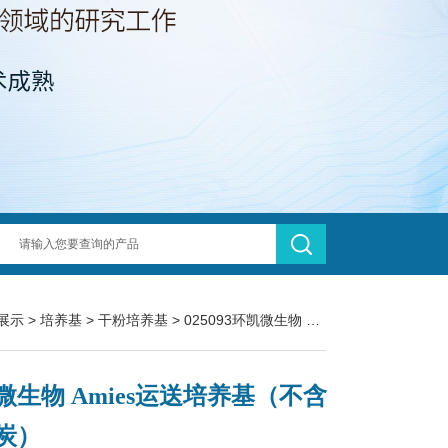
展示
>
培养基
>
干粉培养基
> 025093环凯微生物 Amies运送培养基（不含活性炭）
微生物 Amies运送培养基（不含
炭）