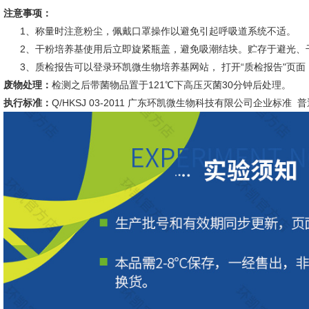
注意事项：
1、称量时注意粉尘，佩戴口罩操作以避免引起呼吸道系统不适。
2、干粉培养基使用后立即旋紧瓶盖，避免吸潮结块。贮存于避光、
3、质检报告可以登录环凯微生物培养基网站， 打开“质检报告"页面
废物处理：
检测之后带菌物品置于121℃下高压灭菌30分钟后处理。
执行标准：
Q/HKSJ 03-2011 广东环凯微生物科技有限公司企业标准