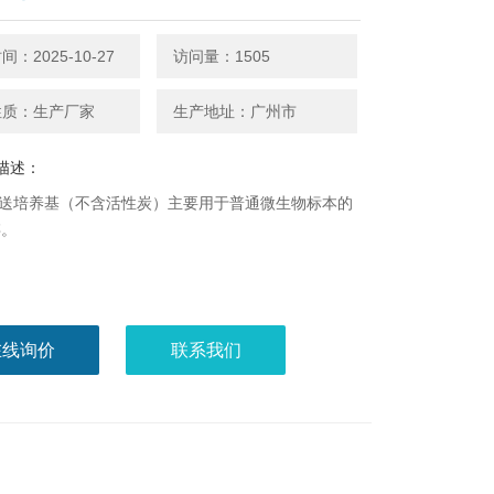
：2025-10-27
访问量：1505
性质：生产厂家
生产地址：广州市
描述：
s运送培养基（不含活性炭）主要用于普通微生物标本的
存。
在线询价
联系我们