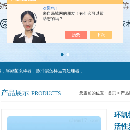
欢迎您！
来自局域网的朋友！有什么可以帮
助您的吗？
主营产品：不锈钢过滤系统，红外线接种环灭菌器，浮游菌采样器，脉冲震荡样品前处理器，数字化智能电热鼓风干燥箱，数字化智能电热恒温培养箱，实验室设备及环境温湿度监测系统，洁净工作台等实验设仪器设备。
产品展示
PRODUCTS
您当前的位置：
首页
>
产品
环凯
活性