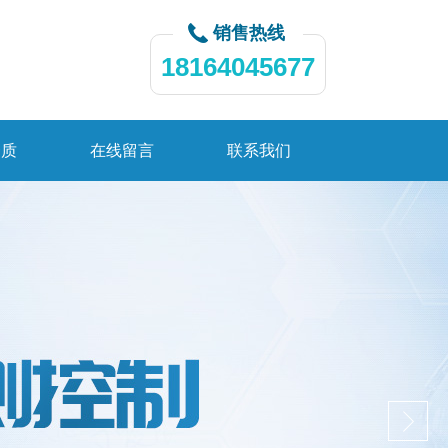
销售热线
18164045677
资质
在线留言
联系我们