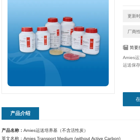
更新时间
厂商
简要
Amie
运送保
产品介绍
产品名称：
Amies运送培养基（不含活性炭）
英文名称：Amies Transport Medium (without Active Carbon)