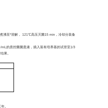
沸至*溶解， 121℃高压灭菌15 min，冷却分装备
 /mL的质控菌菌悬液，插入装有培养基的试管至1/3
察结果。
三年。