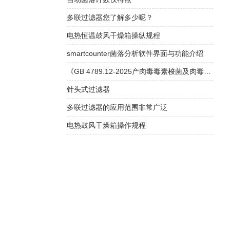
多联过滤器您了解多少呢？
电热恒温鼓风干燥箱操纵规程
smartcounter菌落分析软件界面与功能介绍
《GB 4789.12-2025产肉毒毒素梭菌及肉毒毒素检验》解读
针头式过滤器
多联过滤器的应用范围非常广泛
电热鼓风干燥箱操作规程