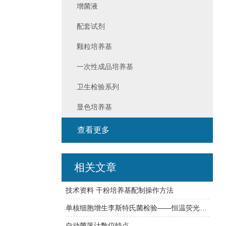
增菌液
配套试剂
颗粒培养基
一次性成品培养基
卫生检验系列
显色培养基
查看更多
相关文章
技术资料 干粉培养基配制操作方法
单核细胞增生李斯特氏菌检验——恒温荧光法快检与传统培养方法对比
自动菌落计数仪特点