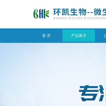
首 页
产品展示