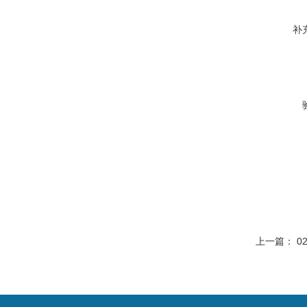
补
上一篇：
0