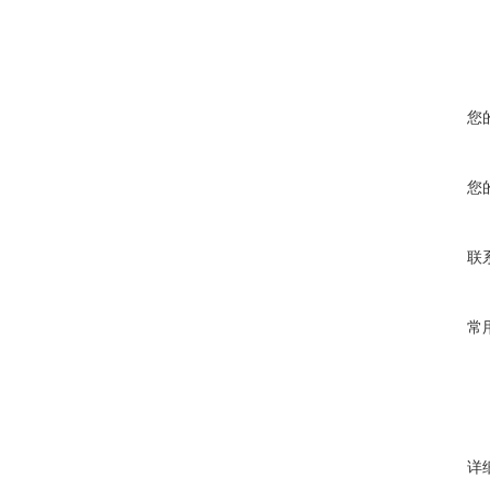
您
您
联
常
详