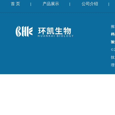
首 页
产品展示
公司介绍
|
|
|
推
样
验
©
技
理