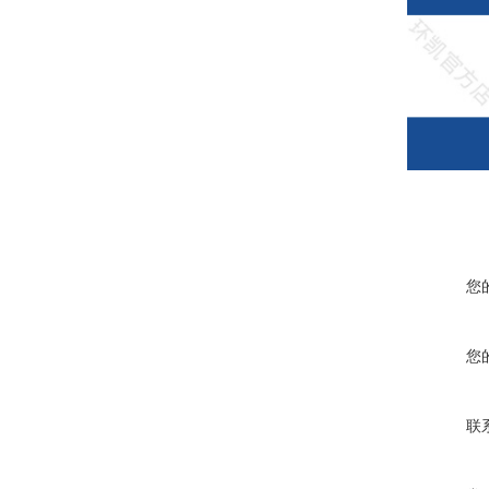
您
您
联