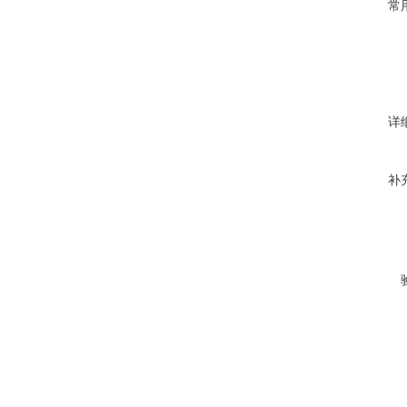
常
详
补