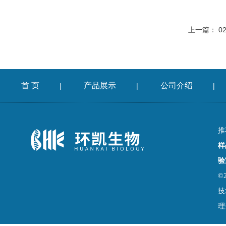
上一篇：
0
首 页
产品展示
公司介绍
|
|
|
推
样
验
©
技
理