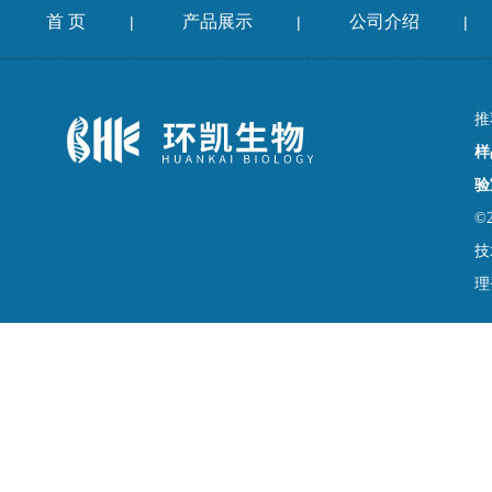
首 页
产品展示
公司介绍
|
|
|
推
样
验
©
技
理