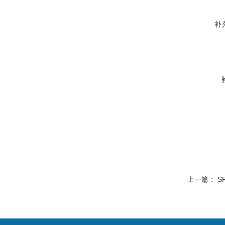
补
上一篇：
S