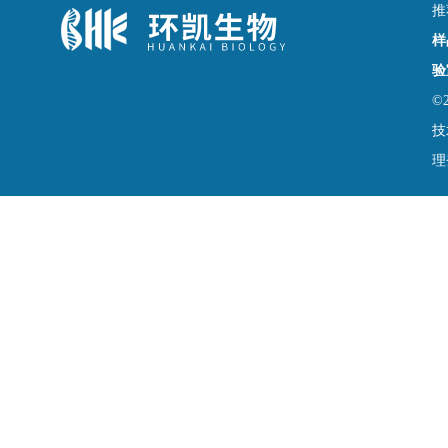
推
样
验
©
技
理