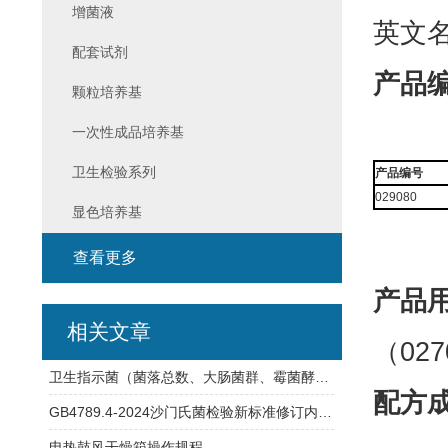
增菌液
英文名称
配套试剂
产品
颗粒培养基
一次性成品培养基
卫生检验系列
产品编号
029080
显色培养基
查看更多
产品
相关文章
（02
卫生指示菌（菌落总数、大肠菌群、霉菌酵母总数）快检方案
配方
GB4789.4-2024沙门氏菌检验新标准修订内容详解
电热鼓风干燥箱操作规程