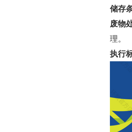
储存
废物
理。
执行