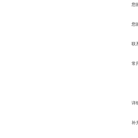
您
您
联
常
详
补