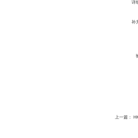
详
补
上一篇：
H