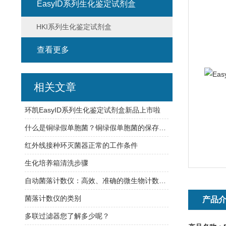
EasyID系列生化鉴定试剂盒
HKI系列生化鉴定试剂盒
查看更多
相关文章
环凯EasyID系列生化鉴定试剂盒新品上市啦
什么是铜绿假单胞菌？铜绿假单胞菌的保存方法有哪些？
红外线接种环灭菌器正常的工作条件
生化培养箱清洗步骤
自动菌落计数仪：高效、准确的微生物计数解决方案
菌落计数仪的类别
产品
多联过滤器您了解多少呢？