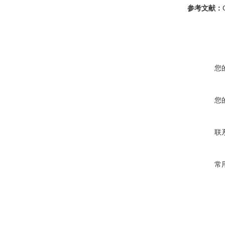
参考文献：
您
您
联
常