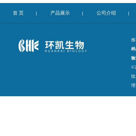
首 页
产品展示
公司介绍
|
|
|
推
样
验
©
技
理