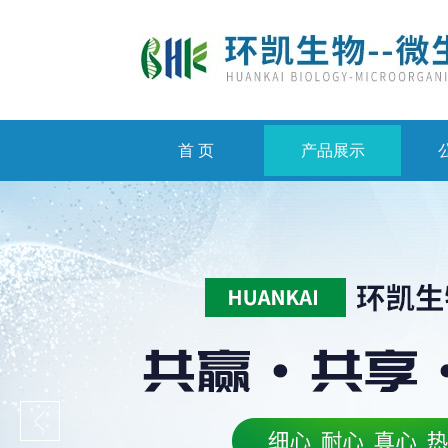
首 页
产品展示