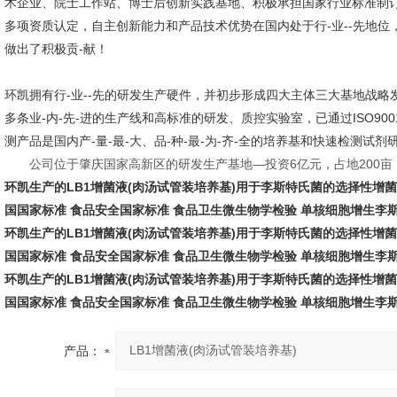
术企业、院士工作站、博士后创新实践基地、积极承担国家行业标准制订工
多项资质认定，自主创新能力和产品技术优势在国内处于行-业--先地
做出了积极贡-献！
环凯拥有行-业--先的研发生产硬件，并初步形成四大主体三大基地战
多条业-内-先-进的生产线和高标准的研发、质控实验室，已通过ISO90
测产品是国内产-量-最-大、品-种-最-为-齐-全的培养基和快速检测试
公司位于肇庆国家高新区的研发生产基地—投资6亿元，占地200亩，
环凯生产的LB1增菌液(肉汤试管装培养基)用于李斯特氏菌的选择性增菌培养
国国家标准 食品安全国家标准 食品卫生微生物学检验 单核细胞增生李
环凯生产的LB1增菌液(肉汤试管装培养基)用于李斯特氏菌的选择性增菌培养
国国家标准 食品安全国家标准 食品卫生微生物学检验 单核细胞增生李
环凯生产的LB1增菌液(肉汤试管装培养基)用于李斯特氏菌的选择性增菌培养
国国家标准 食品安全国家标准 食品卫生微生物学检验 单核细胞增生李
产品：