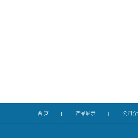
首 页
产品展示
公司介
|
|