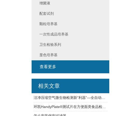
增菌液
配套试剂
颗粒培养基
一次性成品培养基
卫生检验系列
显色培养基
查看更多
相关文章
洁净压缩空气微生物检测新“利器”—全自动压缩空气微生物采样器
环凯HandyPlate®测试片在方便面类食品检测中的应用
怎么安装保安过滤器