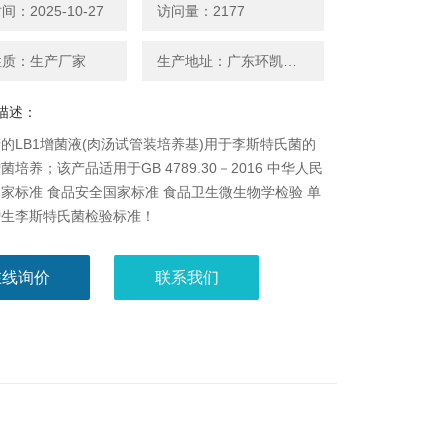
：2025-10-27
访问量：2177
性质：生产厂家
生产地址：广东环凯微生物
描述：
的LB1增菌液(肉汤试管装培养基)用于李斯特氏菌的
菌培养；该产品适用于GB 4789.30－2016 中华人民
家标准 食品安全国家标准 食品卫生微生物学检验 单
增生李斯特氏菌检验标准！
在线询价
联系我们