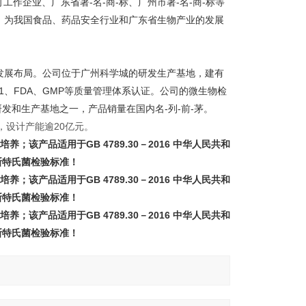
作企业、广东省著-名-商-标、广州市著-名-商-标等
位，为我国食品、药品安全行业和广东省生物产业的发展
略发展布局。公司位于广州科学城的研发生产基地，建有
01、FDA、GMP等质量管理体系认证。公司的微生物检
剂研发和生产基地之一，产品销量在国内名-列-前-茅。
设计产能逾20亿元。
；该产品适用于GB 4789.30－2016 中华人民共和
斯特氏菌检验标准！
；该产品适用于GB 4789.30－2016 中华人民共和
斯特氏菌检验标准！
；该产品适用于GB 4789.30－2016 中华人民共和
斯特氏菌检验标准！