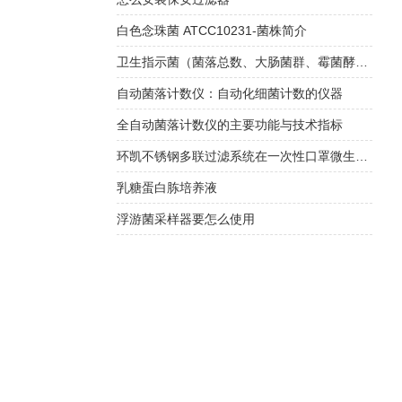
白色念珠菌 ATCC10231-菌株简介
卫生指示菌（菌落总数、大肠菌群、霉菌酵母总数）快检方案
自动菌落计数仪：自动化细菌计数的仪器
全自动菌落计数仪的主要功能与技术指标
环凯不锈钢多联过滤系统在一次性口罩微生物限度检查中的应用
乳糖蛋白胨培养液
浮游菌采样器要怎么使用