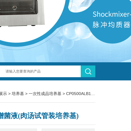
展示
>
培养基
>
一次性成品培养基
> CP0500ALB1增菌液(肉汤试管装培养基)
1增菌液(肉汤试管装培养基)