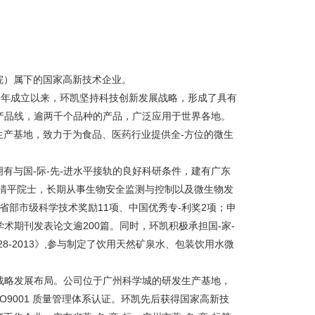
院）属下的国家高新技术企业。
3年成立以来，环凯坚持科技创新发展战略，形成了具有
列产品线，逾两千个品种的产品，广泛应用于世界各地。
产基地，致力于为食品、医药行业提供全-方位的微生
与国-际-先-进水平接轨的良好科研条件，建有广东
清平院士，长期从事生物安全监测与控制以及微生物发
省部市级科学技术奖励11项、中国优秀专-利奖2项；申
外学术期刊发表论文逾200篇。同时，环凯积极承担国-家-
28-2013》,参与制定了饮用天然矿泉水、包装饮用水微
战略发展布局。公司位于广州科学城的研发生产基地，
O9001 质量管理体系认证。环凯先后获得国家高新技