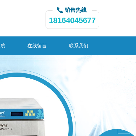
销售热线
18164045677
资质
在线留言
联系我们