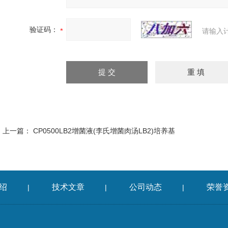
验证码：
请输入
上一篇：
CP0500LB2增菌液(李氏增菌肉汤LB2)培养基
绍
技术文章
公司动态
荣誉
|
|
|