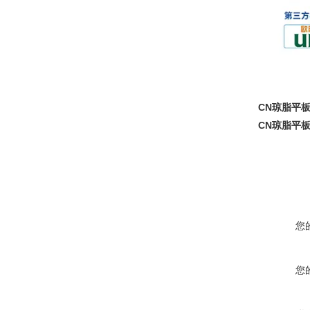
CN琼脂平
CN琼脂平
您
您