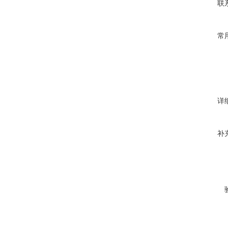
联
常
详
补