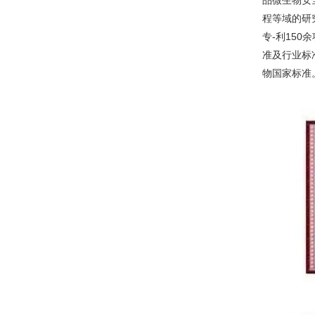
品微生物安
程等域的研
专-利150
准及行业标准
物国家标准