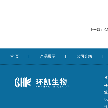
上一篇：
C
首 页
产品展示
公司介绍
|
|
|
推
样
验
©
技