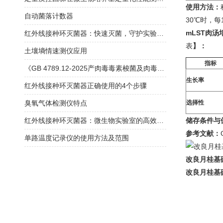
使用方法：
自动菌落计数器
30℃时，每
mLST肉
红外线接种环灭菌器：快速灭菌，守护实验安全
表
】
：
土壤墒情速测仪应用
指标
《GB 4789.12-2025产肉毒毒素梭菌及肉毒毒素检验》解读
生长率
红外线接种环灭菌器正确使用的4个步骤
臭氧气体检测仪特点
选择性
红外线接种环灭菌器：微生物实验室的高效消毒仪器
储存条件与
参考文献：
单路温度记录仪的使用方法及范围
改良月桂基硫
改良月桂基硫