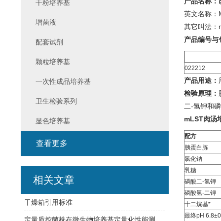
产品名称：
干粉培养基
英文名称：Modif
增菌液
其它叫法：m
产品编号与
配套试剂
颗粒培养基
022212
产品用途：
一次性成品培养基
检验原理：
卫生检验系列
二-氢钾和
mLST肉
显色培养基
配方
查看更多
胰蛋白胨
氯化钠
乳糖
相关文章
磷酸二-氢钾
磷酸氢-二钾
干燥箱引用标准
十二烷基*
最终pH 6.8±0
定量质控菌株在微生物培养基定量化性能测试中的应用