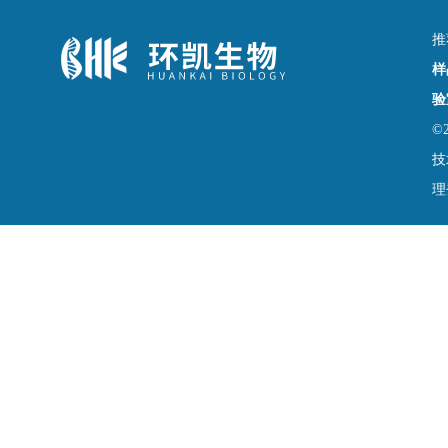
推
样
验
©
技
理