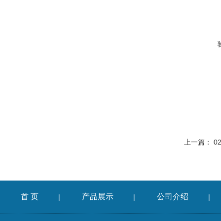
上一篇：
0
首 页
产品展示
公司介绍
|
|
|