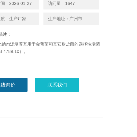
：2026-01-27
访问量：1647
性质：生产厂家
生产地址：广州市
描述：
氯化钠肉汤培养基用于金葡菌和其它耐盐菌的选择性增菌
 4789.10）。
在线询价
联系我们