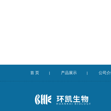
首 页
产品展示
公司介
|
|