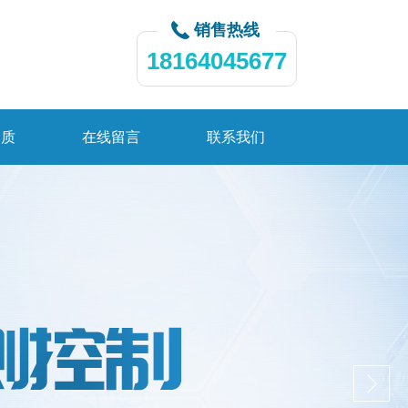
销售热线
18164045677
资质
在线留言
联系我们