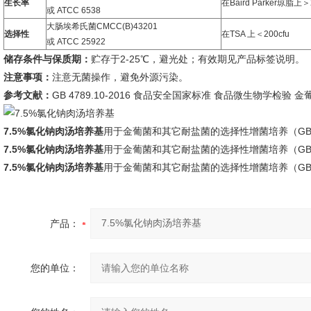
生长率
在Baird Parker琼脂上＞
或 ATCC 6538
大肠埃希氏菌CMCC(B)43201
选择性
在TSA 上＜200cfu
或 ATCC 25922
储存条件与保质期：
贮存于2-25℃，避光处；有效期见产品标签说明。
注意事项：
注意无菌操作，避免外源污染。
参考文献：
GB 4789.10-2016 食品安全国家标准 食品微生物学检验 
7.5%氯化钠肉汤培养基
用于金葡菌和其它耐盐菌的选择性增菌培养（GB 4
7.5%氯化钠肉汤培养基
用于金葡菌和其它耐盐菌的选择性增菌培养（GB 4
7.5%氯化钠肉汤培养基
用于金葡菌和其它耐盐菌的选择性增菌培养（GB 4
产品：
您的单位：