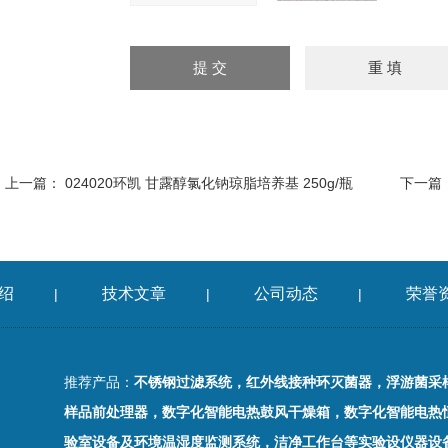
上一篇：
024020环凯 甘露醇氯化钠琼脂培养基 250g/瓶
下一篇
绍
技术文章
公司动态
荣誉
|
|
|
推荐产品：
不锈钢过滤系统，红外线接种环灭菌器，浮游菌采
样品前处理器，数字化智能电热鼓风干燥箱，数字化智能电热
验室设备及环境温湿度监测系统，洁净工作台等实验设仪器设