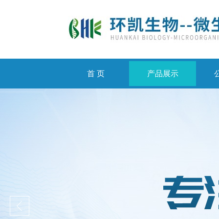
首 页
产品展示