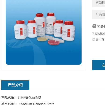
更新时间
厂商
简要
7.5%
培养（GB
产品介绍
产品名称：
7.5%氯化钠肉汤
英文名称：：Sodium Chloride Broth