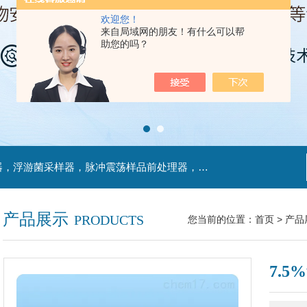
欢迎您！
来自局域网的朋友！有什么可以帮
助您的吗？
主营产品：不锈钢过滤系统，红外线接种环灭菌器，浮游菌采样器，脉冲震荡样品前处理器，数字化智能电热鼓风干燥箱，数字化智能电热恒温培养箱，实验室设备及环境温湿度监测系统，洁净工作台等实验设仪器设备。
产品展示
PRODUCTS
您当前的位置：
首页
>
产品
7.