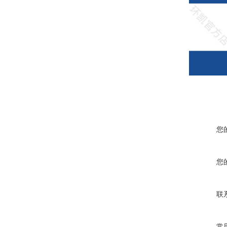
您
您
联
常