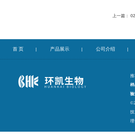
上一篇：
0
首 页
产品展示
公司介绍
|
|
|
推
样
验
©
技
理