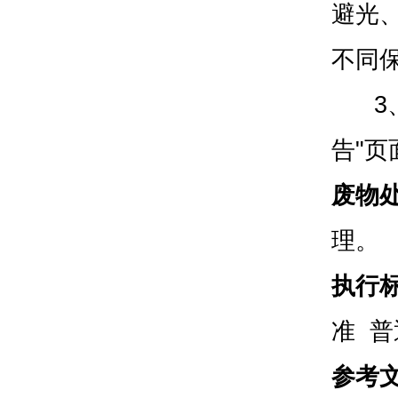
避光
不同
3、
告"
废物
理。
执行
准 
参考