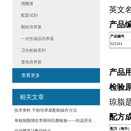
增菌液
英文名称
配套试剂
产品
颗粒培养基
产品编号
一次性成品培养基
022181
卫生检验系列
显色培养基
产品
查看更多
检验
相关文章
琼脂
技术资料 干粉培养基配制操作方法
配方
单核细胞增生李斯特氏菌检验——恒温荧光法快检与传统培养方法对比
配方（每升
自动菌落计数仪特点