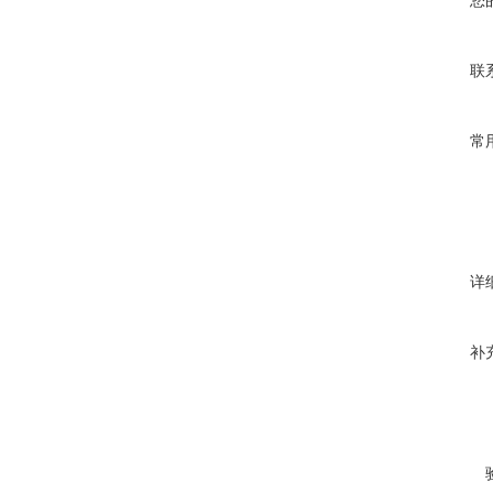
您
联
常
详
补