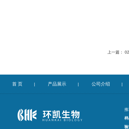
上一篇：
0
首 页
产品展示
公司介绍
|
|
|
推
样
验