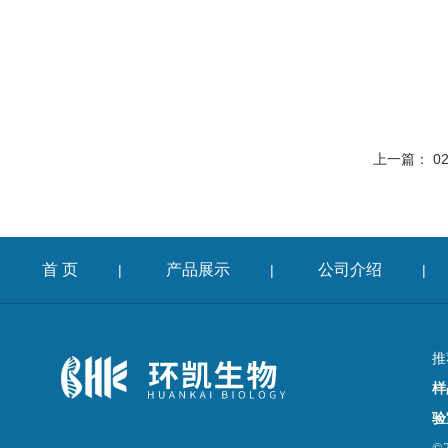
上一篇：
0
首 页
产品展示
公司介绍
|
|
|
推
样
验