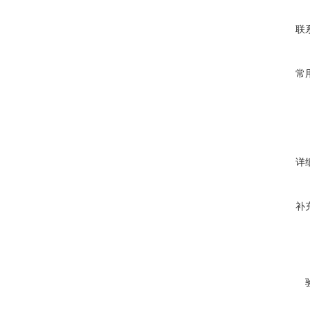
联
常
详
补