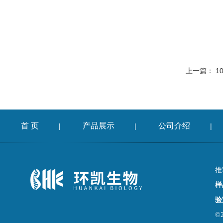
上一篇：
1
首 页
产品展示
公司介绍
|
|
|
推
样
验
©