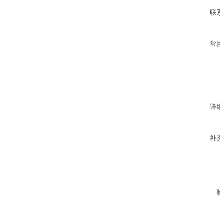
联
常
详
补