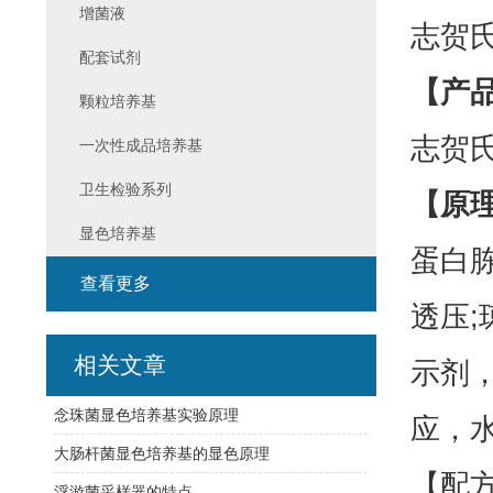
增菌液
志贺
配套试剂
【产
颗粒培养基
志贺
一次性成品培养基
卫生检验系列
【原
显色培养基
蛋白
查看更多
透压;
相关文章
示剂
念珠菌显色培养基实验原理
应，
大肠杆菌显色培养基的显色原理
【配
浮游菌采样器的特点