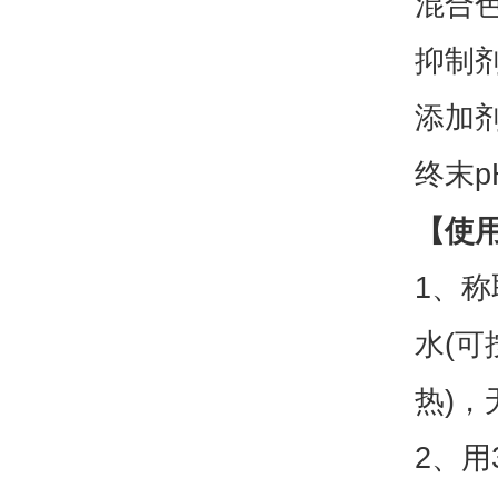
混合
抑制
添加
终末p
【使
1、称
水(可
热)，
2、用