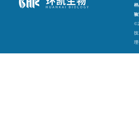
样
验
©
技
理