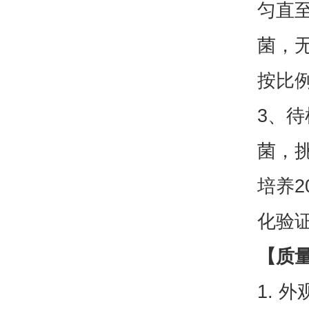
匀直至
菌，无
按比
3、待
菌，
培养2
化验
【质
1. 