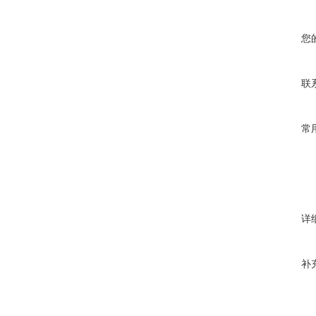
您
联
常
详
补