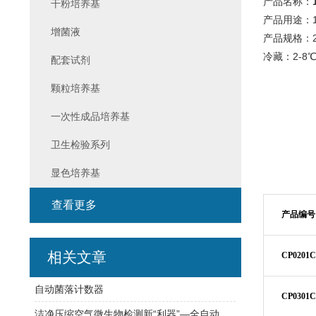
产品名称：
干粉培养基
产品用途：1
增菌液
产品规格：22
冷藏：2-8
配套试剂
颗粒培养基
一次性成品培养基
卫生检验系列
显色培养基
查看更多
产品编号
相关文章
CP0201C
自动菌落计数器
CP0301C
洁净压缩空气微生物检测新“利器”—全自动压缩空气微生物采样器