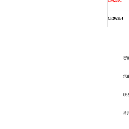
CP0205C
CP2029B1
您
您
联
常