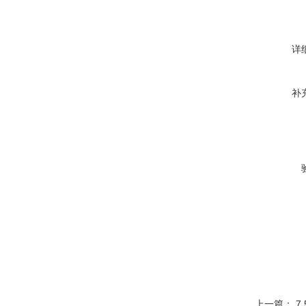
详
补
上一篇：
7