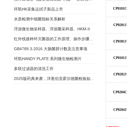
CP0101C
环凯HK采集运拭子新品上市
水质检测中细菌指标关系解析
CP0201J
浮游微生物采样器、浮游菌采样器、HKM-II
红外线接种环灭菌器的工作原理、操作步骤和安全注意事项
CP0301J
GB4789.3-2016 大肠菌群计数及注意事项
CP0101J
环凯HANDY PLATE 系列微生物检测片
多联过滤器的清洗工作
CP0202J
2025版药典来袭，洋葱伯克霍尔德菌检验如何应对？
CP0204C
CP0204J