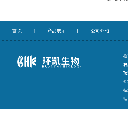
首 页
产品展示
公司介绍
|
|
|
推
样
验
©
技
理